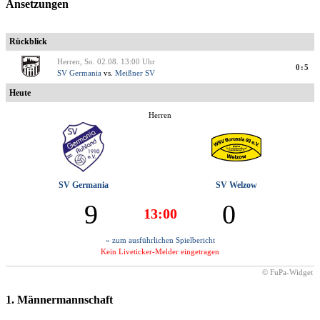
Ansetzungen
Rückblick
Herren, So. 02.08. 13:00 Uhr
0:5
SV Germania
vs.
Meißner SV
Heute
Herren
SV Germania
SV Welzow
9
0
13:00
» zum ausführlichen Spielbericht
Kein Liveticker-Melder eingetragen
© FuPa-Widget
1. Männermannschaft