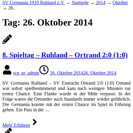
SV Germania 1910 Ruhland e.V.
→
Startseite
→
2014
→
Oktober
→
26.
Tag:
26. Oktober 2014
8. Spieltag – Ruhland – Ortrand 2:0 (1:0)
wp_gr_admin
26. Oktober 2014
26. Oktober 2014
SV Germania Ruhland – SV Eintracht Ortrand 2:0 (1:0) Ortrand
war sofort spielbestimmend und kam nach wenigen Minuten zur
ersten Chance. Eine Flanke wurde in der Mitte verpasst. In der
Folge waren die Ortrander nach Standards immer wieder gefährlich.
Die Germania konnte mit der ersten Chance im Spiel in Führung
gehen. Ein Pass in die …
Mehr Erfahren