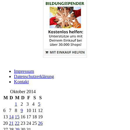
Impressum
Datenschutzerklärung
Kontakt
Oktober 2014
M
D
M
D
F
S
S
1
2
3
4
5
6
7
8
9
10
11
12
13
14
15
16
17
18
19
20
21
22
23
24
25
26
27
28
29
30
31