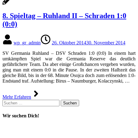
8. Spieltag – Ruhland II – Schraden 1:0
(0:0)
wp_gr_admin
26. Oktober 2014
30. November 2014
SV Germania Ruhland – DSV Schraden 1:0 (0:0) In einem hart
umkämpften Spiel war die Germania Reserve das deutlich
gefährlichere Team. Da aber einige Großchancen vergeben wurden,
ging man mit einem 0:0 in die Pause. In der zweiten Halbzeit das
gleiche Bild, bis in der 68. Minute Osojca doch zum erlösenden 1:0-
Endstand traf. Aufstellung: Birus – Naumburger, Kolaczynski, …
Mehr Erfahren
Suchen
nach:
Wir suchen Dich!