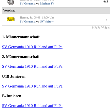
0:5
SV Germania
vs.
Meißner SV
Vorschau
Herren, Sa. 08.08. 13:00 Uhr
-:-
SV Germania
vs.
SV Welzow
© FuPa-Widget
1. Männermannschaft
SV Germania 1910 Ruhland auf FuPa
2. Männermannschaft
SV Germania 1910 Ruhland auf FuPa
U18-Junioren
SV Germania 1910 Ruhland auf FuPa
B-Junioren
SV Germania 1910 Ruhland auf FuPa