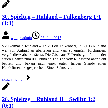
30. Spieltag – Ruhland – Falkenberg 1:1
(1:1)
wp_gr_admin
23. Juni 2015
SV Germania Ruhland – ESV Lok Falkenberg 1:1 (1:1) Ruhland
war von Anfang an überlegen und kam zu einigen Torchancen,
vergab diese aber zunächst. Die Gäste aus Falkenberg trafen mit der
ersten Chance zum 0:1. Ruhland ließ sich vom Rückstand aber nicht
beirren und bekam nach einer guten halben Stunde einen
Handelfmeter zugesprochen. Einen Schuss …
Mehr Erfahren
26. Spieltag – Ruhland II – Sedlitz 3:2
(0:1)