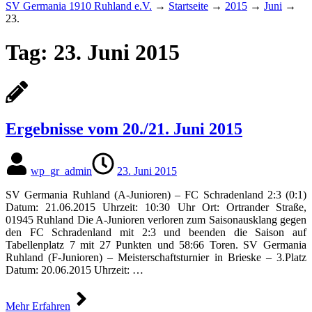
SV Germania 1910 Ruhland e.V.
→
Startseite
→
2015
→
Juni
→
23.
Tag:
23. Juni 2015
Ergebnisse vom 20./21. Juni 2015
wp_gr_admin
23. Juni 2015
SV Germania Ruhland (A-Junioren) – FC Schradenland 2:3 (0:1)
Datum: 21.06.2015 Uhrzeit: 10:30 Uhr Ort: Ortrander Straße,
01945 Ruhland Die A-Junioren verloren zum Saisonausklang gegen
den FC Schradenland mit 2:3 und beenden die Saison auf
Tabellenplatz 7 mit 27 Punkten und 58:66 Toren. SV Germania
Ruhland (F-Junioren) – Meisterschaftsturnier in Brieske – 3.Platz
Datum: 20.06.2015 Uhrzeit: …
Mehr Erfahren