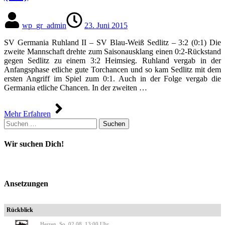
wp_gr_admin
23. Juni 2015
SV Germania Ruhland II – SV Blau-Weiß Sedlitz – 3:2 (0:1) Die
zweite Mannschaft drehte zum Saisonausklang einen 0:2-Rückstand
gegen Sedlitz zu einem 3:2 Heimsieg. Ruhland vergab in der
Anfangsphase etliche gute Torchancen und so kam Sedlitz mit dem
ersten Angriff im Spiel zum 0:1. Auch in der Folge vergab die
Germania etliche Chancen. In der zweiten …
Mehr Erfahren
Suchen
nach:
Wir suchen Dich!
Ansetzungen
Rückblick
Herren, So. 02.08. 13:00 Uhr