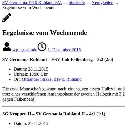
SV Germania 1910 Ruhland e.V.
→
Startseite
→
Neuigkeiten
→
Ergebnisse vom Wochenende
Ergebnisse vom Wochenende
wp_gr_admin
1. Dezember 2015
SV Germania Ruhland – ESV Lok Falkenberg – 3:2 (2:0)
Datum: 28.11.2015
Uhrzeit: 13:00 Uhr
Ort:
Ortrander Straße, 01945 Ruhland
Die erste Mannschaft gewann nach einer guten ersten Halbzeit und
trotz einer verschlafenen Anfangsphase der zweiten Halbzeit mit 3:2
gegen Falkenberg.
SG Kroppen II –
SV Germania Ruhland II – 4:1 (1:1)
Datum: 29.11.2015