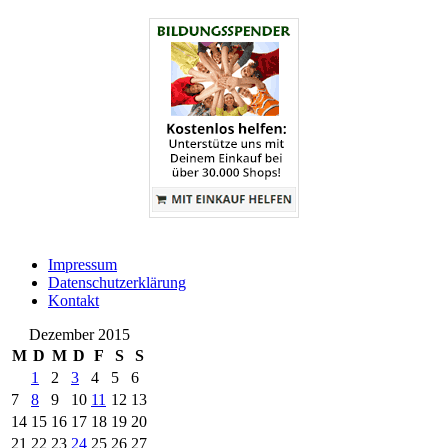
Impressum
Datenschutzerklärung
Kontakt
Dezember 2015
M
D
M
D
F
S
S
1
2
3
4
5
6
7
8
9
10
11
12
13
14
15
16
17
18
19
20
21
22
23
24
25
26
27