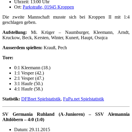
Uhrzeit: 13:00 Uhr
Ort:
Parkstraße, 01945 Kroppen
Die zweite Mannschaft musste sich bei Kroppen II mit 1:4
geschlagen geben.
Aufstellung:
Mi. Krüger – Naumburger, Kleemann, Arndt,
Kruckow, Beck, Kersten, Winter, Kunert, Haupt, Osojca
Ausserdem spielten:
Krauß, Pech
Tore:
0:1 Kleemann (18.)
1:1 Vesper (42.)
2:1 Vesper (47.)
3:1 Haufe (50.)
4:1 Haufe (58.)
Statistik:
DFBnet Spielstatistik
,
FuPa.net Spielstatistik
SV Germania Ruhland (A-Junioren) – SSV Alemannia
Altdöbern – 4:0 (1:0)
Datum: 29.11.2015