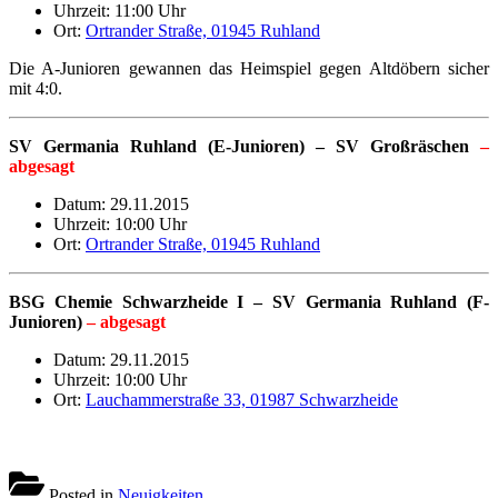
Uhrzeit: 11:00 Uhr
Ort:
Ortrander Straße, 01945 Ruhland
Die A-Junioren gewannen das Heimspiel gegen Altdöbern sicher
mit 4:0.
SV Germania Ruhland (E-Junioren) – SV Großräschen
–
abgesagt
Datum: 29.11.2015
Uhrzeit: 10:00 Uhr
Ort:
Ortrander Straße, 01945 Ruhland
BSG Chemie Schwarzheide I – SV Germania Ruhland (F-
Junioren)
– abgesagt
Datum: 29.11.2015
Uhrzeit: 10:00 Uhr
Ort:
Lauchammerstraße 33, 01987 Schwarzheide
Posted in
Neuigkeiten