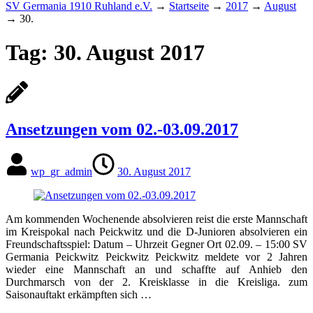
SV Germania 1910 Ruhland e.V.
→
Startseite
→
2017
→
August
→
30.
Tag:
30. August 2017
Ansetzungen vom 02.-03.09.2017
wp_gr_admin
30. August 2017
Am kommenden Wochenende absolvieren reist die erste Mannschaft
im Kreispokal nach Peickwitz und die D-Junioren absolvieren ein
Freundschaftsspiel: Datum – Uhrzeit Gegner Ort 02.09. – 15:00 SV
Germania Peickwitz Peickwitz Peickwitz meldete vor 2 Jahren
wieder eine Mannschaft an und schaffte auf Anhieb den
Durchmarsch von der 2. Kreisklasse in die Kreisliga. zum
Saisonauftakt erkämpften sich …