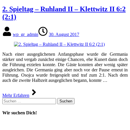
2. Spieltag – Ruhland II – Klettwitz II 6:2
(2:1)
wp_gr_admin
30. August 2017
Nach einer ausgeglichenen Anfangsphase wurde die Germania
stärker und vergab zunächst einige Chancen, ehe Kunert dann doch
die Führung erzielen konnte. Die Gäste konnten aber wenig später
ausgleichen. Die Germania ging aber noch vor der Pause erneut in
Führung. Osojca wurde freigespielt und traf zum 2:1. Nach dem
auch die zweite Halbzeit ausgeglichen begann, konnte …
Mehr Erfahren
Suchen
nach:
Wir suchen Dich!