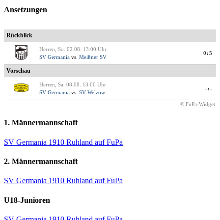
Ansetzungen
Rückblick
Herren, So. 02.08. 13:00 Uhr
0:5
SV Germania
vs.
Meißner SV
Vorschau
Herren, Sa. 08.08. 13:00 Uhr
-:-
SV Germania
vs.
SV Welzow
© FuPa-Widget
1. Männermannschaft
SV Germania 1910 Ruhland auf FuPa
2. Männermannschaft
SV Germania 1910 Ruhland auf FuPa
U18-Junioren
SV Germania 1910 Ruhland auf FuPa