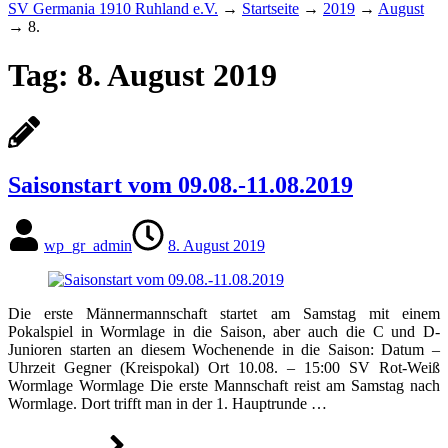
SV Germania 1910 Ruhland e.V.
→
Startseite
→
2019
→
August
→
8.
Tag:
8. August 2019
Saisonstart vom 09.08.-11.08.2019
wp_gr_admin
8. August 2019
Die erste Männermannschaft startet am Samstag mit einem
Pokalspiel in Wormlage in die Saison, aber auch die C und D-
Junioren starten an diesem Wochenende in die Saison: Datum –
Uhrzeit Gegner (Kreispokal) Ort 10.08. – 15:00 SV Rot-Weiß
Wormlage Wormlage Die erste Mannschaft reist am Samstag nach
Wormlage. Dort trifft man in der 1. Hauptrunde …