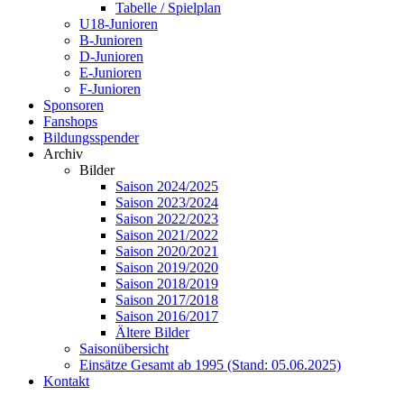
Tabelle / Spielplan
U18-Junioren
B-Junioren
D-Junioren
E-Junioren
F-Junioren
Sponsoren
Fanshops
Bildungsspender
Archiv
Bilder
Saison 2024/2025
Saison 2023/2024
Saison 2022/2023
Saison 2021/2022
Saison 2020/2021
Saison 2019/2020
Saison 2018/2019
Saison 2017/2018
Saison 2016/2017
Ältere Bilder
Saisonübersicht
Einsätze Gesamt ab 1995 (Stand: 05.06.2025)
Kontakt