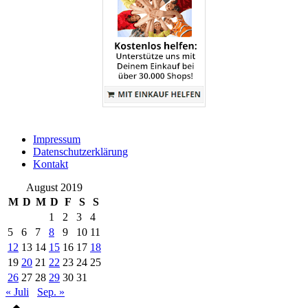
Impressum
Datenschutzerklärung
Kontakt
August 2019
M
D
M
D
F
S
S
1
2
3
4
5
6
7
8
9
10
11
12
13
14
15
16
17
18
19
20
21
22
23
24
25
26
27
28
29
30
31
« Juli
Sep. »