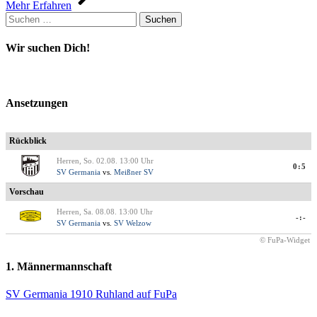
Mehr Erfahren
Suchen
nach:
Wir suchen Dich!
Ansetzungen
Rückblick
Herren, So. 02.08. 13:00 Uhr
0:5
SV Germania
vs.
Meißner SV
Vorschau
Herren, Sa. 08.08. 13:00 Uhr
-:-
SV Germania
vs.
SV Welzow
© FuPa-Widget
1. Männermannschaft
SV Germania 1910 Ruhland auf FuPa