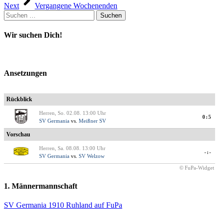
Next
Vergangene Wochenenden
Suchen
nach:
Wir suchen Dich!
Ansetzungen
Rückblick
Herren, So. 02.08. 13:00 Uhr
0:5
SV Germania
vs.
Meißner SV
Vorschau
Herren, Sa. 08.08. 13:00 Uhr
-:-
SV Germania
vs.
SV Welzow
© FuPa-Widget
1. Männermannschaft
SV Germania 1910 Ruhland auf FuPa