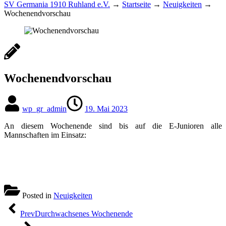
SV Germania 1910 Ruhland e.V.
→
Startseite
→
Neuigkeiten
→
Wochenendvorschau
Wochenendvorschau
wp_gr_admin
19. Mai 2023
An diesem Wochenende sind bis auf die E-Junioren alle
Mannschaften im Einsatz:
Posted in
Neuigkeiten
Beitragsnavigation
Prev
Durchwachsenes Wochenende