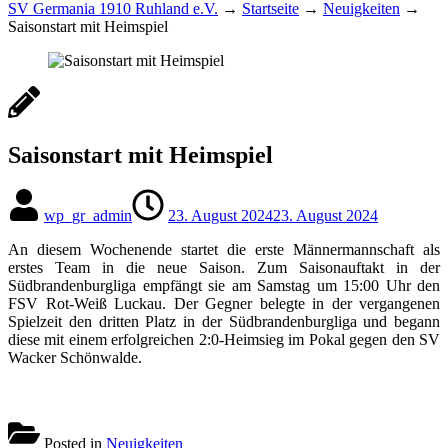
SV Germania 1910 Ruhland e.V.
→
Startseite
→
Neuigkeiten
→
Saisonstart mit Heimspiel
Saisonstart mit Heimspiel
wp_gr_admin
23. August 2024
23. August 2024
An diesem Wochenende startet die erste Männermannschaft als
erstes Team in die neue Saison. Zum Saisonauftakt in der
Südbrandenburgliga empfängt sie am Samstag um 15:00 Uhr den
FSV Rot-Weiß Luckau. Der Gegner belegte in der vergangenen
Spielzeit den dritten Platz in der Südbrandenburgliga und begann
diese mit einem erfolgreichen 2:0-Heimsieg im Pokal gegen den SV
Wacker Schönwalde.
Posted in
Neuigkeiten