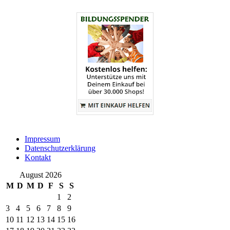
Impressum
Datenschutzerklärung
Kontakt
August 2026
M
D
M
D
F
S
S
1
2
3
4
5
6
7
8
9
10
11
12
13
14
15
16