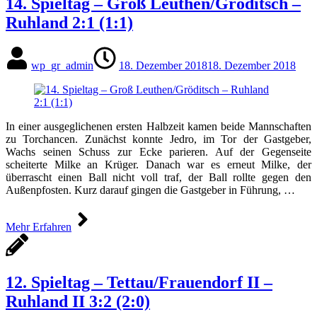
14. Spieltag – Groß Leuthen/Gröditsch –
Ruhland 2:1 (1:1)
wp_gr_admin
18. Dezember 2018
18. Dezember 2018
In einer ausgeglichenen ersten Halbzeit kamen beide Mannschaften
zu Torchancen. Zunächst konnte Jedro, im Tor der Gastgeber,
Wachs seinen Schuss zur Ecke parieren. Auf der Gegenseite
scheiterte Milke an Krüger. Danach war es erneut Milke, der
überrascht einen Ball nicht voll traf, der Ball rollte gegen den
Außenpfosten. Kurz darauf gingen die Gastgeber in Führung, …
Mehr Erfahren
12. Spieltag – Tettau/Frauendorf II –
Ruhland II 3:2 (2:0)