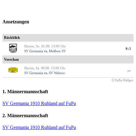
Ansetzungen
Rückblick
Herren, So. 02.08. 13:00 Uhr
0:5
SV Germania
vs.
Meißner SV
Vorschau
Herren, Sa. 08.08. 13:00 Uhr
-:-
SV Germania
vs.
SV Welzow
© FuPa-Widget
1. Männermannschaft
SV Germania 1910 Ruhland auf FuPa
2. Männermannschaft
SV Germania 1910 Ruhland auf FuPa