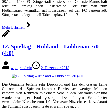
08.12. – 15:00 FC Sängerstadt Finsterwalde Die erste Mannschaft
reist am Samstag nach Finsterwalde. Dort trifft man zum
Flutlichtspiel, vermutlich auf Kunstrasen, auf den FC Sängerstadt.
Sängerstadt belegt aktuell Tabellenplatz 12 mit 13 …
Mehr Erfahren
12. Spieltag – Ruhland – Lübbenau 7:0
(4:0)
wp_gr_admin
2. Dezember 2018
Die Germania begann sehr Druckvoll und ließ den Gästen keine
Chance in das Spiel zu kommen. Bereits nach wenigen Minuten
kämpfte sich Rentzsch mit einem Solo in den Strafraum vor und
wurde dort per Foul gestoppt. Den fälligen Foulelfmeter
verwandelte Nitzsche zum 1:0. Verpasste Nitzsche es kurz darauf
die Führung auszubauen, legte er wenig später, …