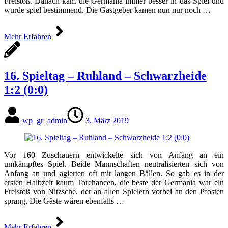
Freistoß. Danach kam die Germania immer besser in das Spiel und
wurde spiel bestimmend. Die Gastgeber kamen nun nur noch …
Mehr Erfahren
16. Spieltag – Ruhland – Schwarzheide
1:2 (0:0)
wp_gr_admin
3. März 2019
Vor 160 Zuschauern entwickelte sich von Anfang an ein
umkämpftes Spiel. Beide Mannschaften neutralisierten sich von
Anfang an und agierten oft mit langen Bällen. So gab es in der
ersten Halbzeit kaum Torchancen, die beste der Germania war ein
Freistoß von Nitzsche, der an allen Spielern vorbei an den Pfosten
sprang. Die Gäste wären ebenfalls …
Mehr Erfahren