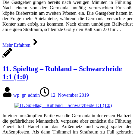
Die Gastgeber gingen bereits nach wenigen Minuten in Führung.
Nach einem von der Germania unnötig verursachten Freistoß,
köpfte Bieberstein am zweiten Pfosten ein. Die Gastgeber hatten in
der Folge mehr Spielanteile, während die Germania versuchte per
Konter zum erfolg zu kommen. Nach einem unnötigen Ballverlust
am eignen Strafraum, schlentzte Golly den Ball zum 2:0 für …
Mehr Erfahren
11. Spieltag – Ruhland – Schwarzheide
1:1 (1:0)
wp_gr_admin
12. November 2019
In einer umkämpften Partie war die Germania in der ersten Halbzeit
die gefährlichere Mannschaft, verpasste aber zunächst die Führung.
Zuerst traf Hänel nur das Außennetz und wenig später den
Außenpfosten. Als dann Thümmel im Strafraum zu Fall gebracht