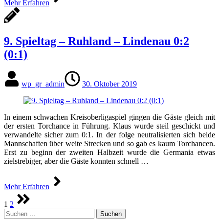
Mehr Erfahren
9. Spieltag – Ruhland – Lindenau 0:2
(0:1)
wp_gr_admin
30. Oktober 2019
In einem schwachen Kreisoberligaspiel gingen die Gäste gleich mit
der ersten Torchance in Führung. Klaus wurde steil geschickt und
verwandelte sicher zum 0:1. In der folge neutralisierten sich beide
Mannschaften über weite Strecken und so gab es kaum Torchancen.
Erst zu beginn der zweiten Halbzeit wurde die Germania etwas
zielstrebiger, aber die Gäste konnten schnell …
Mehr Erfahren
Seitennummerierung
1
2
der
Suchen