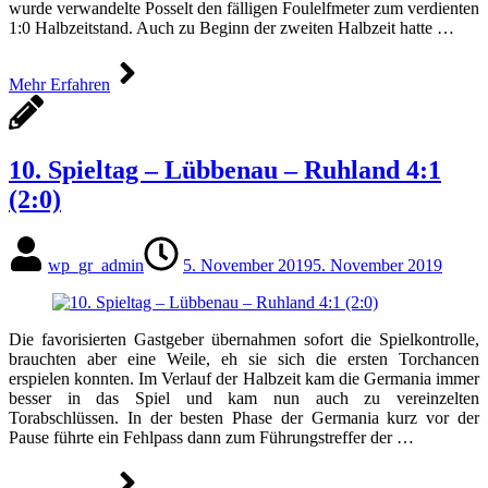
wurde verwandelte Posselt den fälligen Foulelfmeter zum verdienten
1:0 Halbzeitstand. Auch zu Beginn der zweiten Halbzeit hatte …
Mehr Erfahren
10. Spieltag – Lübbenau – Ruhland 4:1
(2:0)
wp_gr_admin
5. November 2019
5. November 2019
Die favorisierten Gastgeber übernahmen sofort die Spielkontrolle,
brauchten aber eine Weile, eh sie sich die ersten Torchancen
erspielen konnten. Im Verlauf der Halbzeit kam die Germania immer
besser in das Spiel und kam nun auch zu vereinzelten
Torabschlüssen. In der besten Phase der Germania kurz vor der
Pause führte ein Fehlpass dann zum Führungstreffer der …