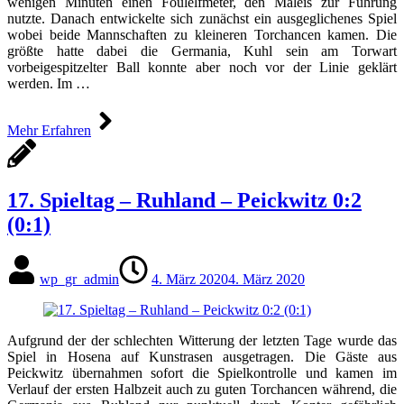
wenigen Minuten einen Foulelfmeter, den Maleis zur Führung
nutzte. Danach entwickelte sich zunächst ein ausgeglichenes Spiel
wobei beide Mannschaften zu kleineren Torchancen kamen. Die
größte hatte dabei die Germania, Kuhl sein am Torwart
vorbeigespitzelter Ball konnte aber noch vor der Linie geklärt
werden. Im …
Mehr Erfahren
17. Spieltag – Ruhland – Peickwitz 0:2
(0:1)
wp_gr_admin
4. März 2020
4. März 2020
Aufgrund der der schlechten Witterung der letzten Tage wurde das
Spiel in Hosena auf Kunstrasen ausgetragen. Die Gäste aus
Peickwitz übernahmen sofort die Spielkontrolle und kamen im
Verlauf der ersten Halbzeit auch zu guten Torchancen während, die