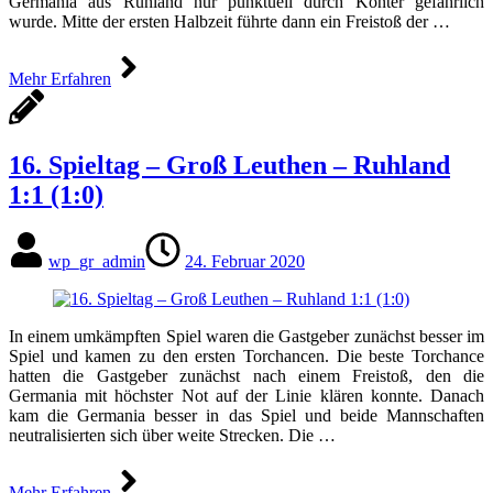
Germania aus Ruhland nur punktuell durch Konter gefährlich
wurde. Mitte der ersten Halbzeit führte dann ein Freistoß der …
Mehr Erfahren
16. Spieltag – Groß Leuthen – Ruhland
1:1 (1:0)
wp_gr_admin
24. Februar 2020
In einem umkämpften Spiel waren die Gastgeber zunächst besser im
Spiel und kamen zu den ersten Torchancen. Die beste Torchance
hatten die Gastgeber zunächst nach einem Freistoß, den die
Germania mit höchster Not auf der Linie klären konnte. Danach
kam die Germania besser in das Spiel und beide Mannschaften
neutralisierten sich über weite Strecken. Die …
Mehr Erfahren