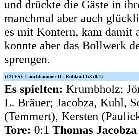
und drückte die Gäste in ihre
manchmal aber auch glückli
es mit Kontern, kam damit 
konnte aber das Bollwerk d
sprengen.
(12) FSV Lauchhammer II - Ruhland 1:3 (0:1)
Es spielten:
Krumbholz; Jör
L. Bräuer; Jacobza, Kuhl, Sc
(Temmert), Kersten (Paulic
Tore:
0:1
Thomas Jacobza