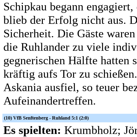
Schipkau begann engagiert, 
blieb der Erfolg nicht aus. 
Sicherheit. Die Gäste waren
die Ruhlander zu viele indiv
gegnerischen Hälfte hatten s
kräftig aufs Tor zu schießen
Askania ausfiel, so teuer be
Aufeinandertreffen.
(10) VfB Senftenberg - Ruhland 5:1 (2:0)
Es spielten:
Krumbholz; Jörg