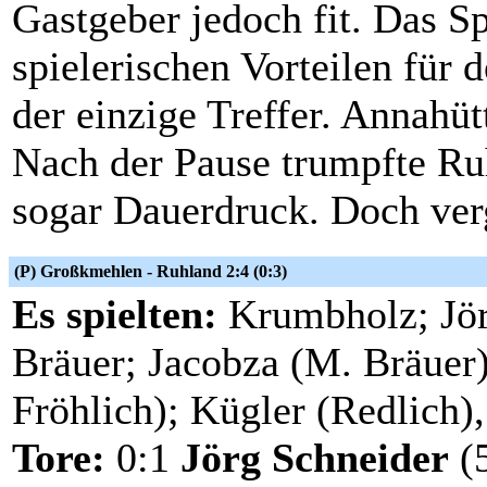
Gastgeber jedoch fit. Das S
spielerischen Vorteilen für d
der einzige Treffer. Annahütt
Nach der Pause trumpfte Ru
sogar Dauerdruck. Doch ver
(P) Großkmehlen - Ruhland 2:4 (0:3)
Es spielten:
Krumbholz; Jör
Bräuer; Jacobza (M. Bräuer)
Fröhlich); Kügler (Redlich
Tore:
0:1
Jörg Schneider
(5