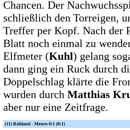
Chancen. Der Nachwuchsspie
schließlich den Torreigen, u
Treffer per Kopf. Nach der 
Blatt noch einmal zu wende
Elfmeter (
Kuhl
) gelang sog
dann ging ein Ruck durch di
Doppelschlag klärte die Fr
wurden durch
Matthias Kr
aber nur eine Zeitfrage.
(11) Ruhland - Meuro 0:1 (0:1)