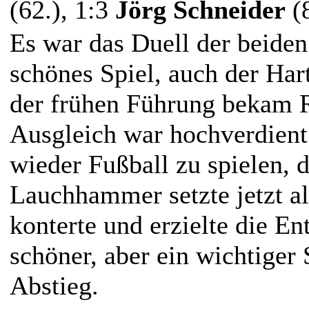
(62.), 1:3
Jörg Schneider
(8
Es war das Duell der beiden
schönes Spiel, auch der Hart
der frühen Führung bekam R
Ausgleich war hochverdient
wieder Fußball zu spielen, 
Lauchhammer setzte jetzt al
konterte und erzielte die En
schöner, aber ein wichtige
Abstieg.