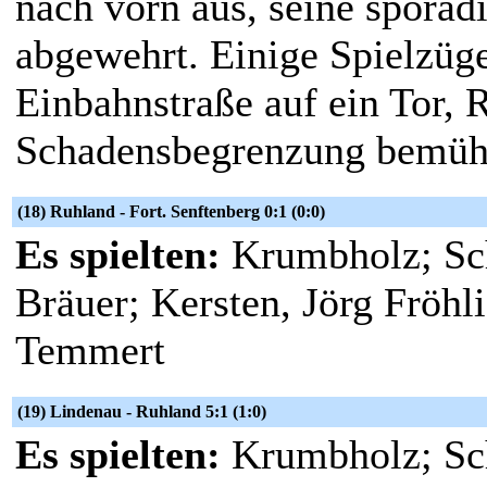
nach vorn aus, seine sporad
abgewehrt. Einige Spielzüge
Einbahnstraße auf ein Tor,
Schadensbegrenzung bemüh
(18) Ruhland - Fort. Senftenberg 0:1 (0:0)
Es spielten:
Krumbholz; Sch
Bräuer; Kersten, Jörg Fröhli
Temmert
(19) Lindenau - Ruhland 5:1 (1:0)
Es spielten:
Krumbholz; Sch