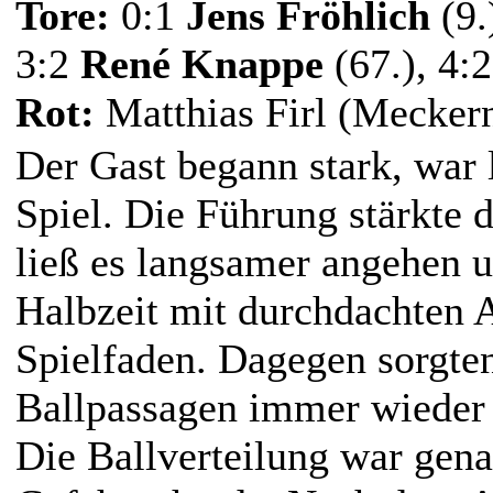
Tore:
0:1
Jens Fröhlich
(9.)
3:2
René Knappe
(67.), 4:2
Rot:
Matthias Firl (Mecker
Der Gast begann stark, war l
Spiel. Die Führung stärkte 
ließ es langsamer angehen u
Halbzeit mit durchdachten 
Spielfaden. Dagegen sorgten
Ballpassagen immer wieder 
Die Ballverteilung war gena