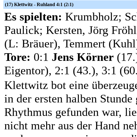
(17) Klettwitz - Ruhland 4:1 (2:1)
Es spielten:
Krumbholz; Sch
Paulick; Kersten, Jörg Fröh
(L: Bräuer), Temmert (Kuhl
Tore:
0:1
Jens Körner
(17.
Eigentor), 2:1 (43.), 3:1 (60.
Klettwitz bot eine überzeug
in der ersten halben Stunde 
Rhythmus gefunden war, ließ
nicht mehr aus der Hand ne