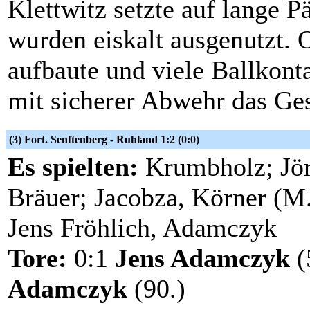
Klettwitz setzte auf lange P
wurden eiskalt ausgenutzt.
aufbaute und viele Ballkonta
mit sicherer Abwehr das Ge
(3) Fort. Senftenberg - Ruhland 1:2 (0:0)
Es spielten:
Krumbholz; Jör
Bräuer; Jacobza, Körner (M.
Jens Fröhlich, Adamczyk
Tore:
0:1
Jens Adamczyk
(
Adamczyk
(90.)