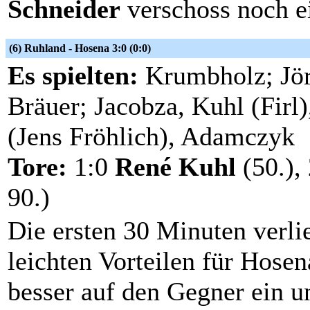
Schneider
verschoss noch e
(6) Ruhland - Hosena 3:0 (0:0)
Es spielten:
Krumbholz; Jör
Bräuer; Jacobza, Kuhl (Firl)
(Jens Fröhlich), Adamczyk
Tore:
1:0
René Kuhl
(50.),
90.)
Die ersten 30 Minuten verlie
leichten Vorteilen für Hosen
besser auf den Gegner ein u