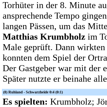
Torhüter in der 8. Minute au
ansprechende Tempo gingen 
langen Pässen, um das Mitte
Matthias Krumbholz
im To
Male geprüft. Dann wirkten 
konnten dem Spiel der Ortra
Der Gastgeber war mit der er
Später nutzte er beinahe all
(8) Ruhland - Schwarzheide 0:4 (0:1)
Es spielten:
Krumbholz; Jör