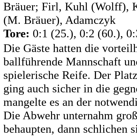
Bräuer; Firl, Kuhl (Wolff), 
(M. Bräuer), Adamczyk
Tore:
0:1 (25.), 0:2 (60.), 0:
Die Gäste hatten die vorteil
ballführende Mannschaft un
spielerische Reife. Der Plat
ging auch sicher in die gegn
mangelte es an der notwend
Die Abwehr unternahm groß
behaupten, dann schlichen s