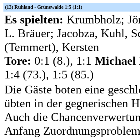
(13) Ruhland - Grünewalde 1:5 (1:1)
Es spielten:
Krumbholz; Jör
L. Bräuer; Jacobza, Kuhl, Sc
(Temmert), Kersten
Tore:
0:1 (8.), 1:1
Michael
1:4 (73.), 1:5 (85.)
Die Gäste boten eine geschl
übten in der gegnerischen Hä
Auch die Chancenverwertun
Anfang Zuordnungsprobleme