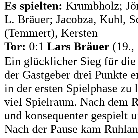
Es spielten:
Krumbholz; Jör
L. Bräuer; Jacobza, Kuhl, Sc
(Temmert), Kersten
Tor:
0:1
Lars Bräuer
(19.,
Ein glücklicher Sieg für die
der Gastgeber drei Punkte e
in der ersten Spielphase zu
viel Spielraum. Nach dem R
und konsequenter gespielt u
Nach der Pause kam Ruhland