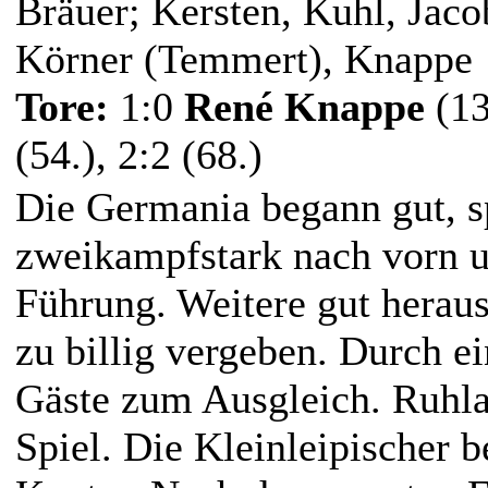
Bräuer; Kersten, Kuhl, Jaco
Körner (Temmert), Knappe
Tore:
1:0
René Knappe
(13
(54.), 2:2 (68.)
Die Germania begann gut, sp
zweikampfstark nach vorn un
Führung. Weitere gut herau
zu billig vergeben. Durch e
Gäste zum Ausgleich. Ruhlan
Spiel. Die Kleinleipischer 