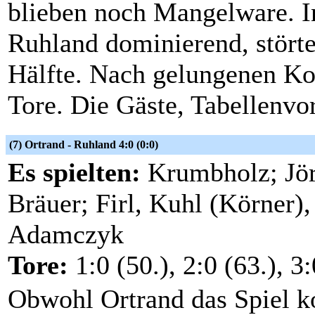
blieben noch Mangelware. In
Ruhland dominierend, störte
Hälfte. Nach gelungenen Ko
Tore. Die Gäste, Tabellenvor
(7) Ortrand - Ruhland 4:0 (0:0)
Es spielten:
Krumbholz; Jör
Bräuer; Firl, Kuhl (Körner),
Adamczyk
Tore:
1:0 (50.), 2:0 (63.), 3:
Obwohl Ortrand das Spiel ko