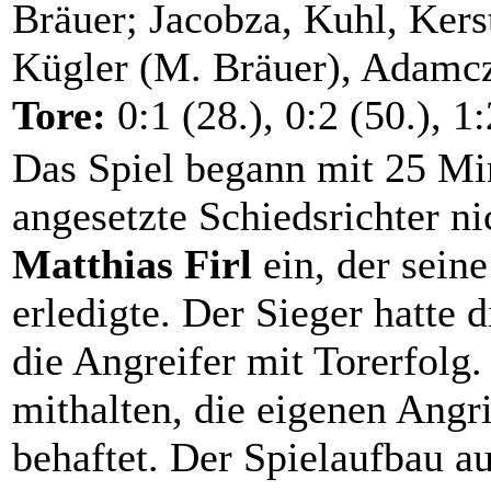
Bräuer; Jacobza, Kuhl, Kers
Kügler (M. Bräuer), Adamc
Tore:
0:1 (28.), 0:2 (50.), 1
Das Spiel begann mit 25 Mi
angesetzte Schiedsrichter ni
Matthias Firl
ein, der seine
erledigte. Der Sieger hatte 
die Angreifer mit Torerfolg
mithalten, die eigenen Angr
behaftet. Der Spielaufbau a