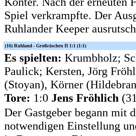
Konter. Nach der erneuten 
Spiel verkrampfte. Der Ausg
Ruhlander Keeper ausrutsch
(16) Ruhland - Großräschen II 1:1 (1:1)
Es spielten:
Krumbholz; Sch
Paulick; Kersten, Jörg Fröh
(Stoyan), Körner (Hildebra
Tore:
1:0
Jens Fröhlich
(31
Der Gastgeber begann mit d
notwendigen Einstellung un