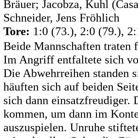
Bräuer; Jacobza, Kuhl (Casa)
Schneider, Jens Fröhlich
Tore:
1:0 (73.), 2:0 (79.), 2
Beide Mannschaften traten 
Im Angriff entfaltete sich v
Die Abwehrreihen standen si
häuften sich auf beiden Seit
sich dann einsatzfreudiger. 
kommen, um dann im Konter
auszuspielen. Unruhe stifte