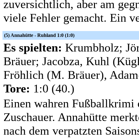
zuversichtlich, aber am geg
viele Fehler gemacht. Ein ve
(5) Annahütte - Ruhland 1:0 (1:0)
Es spielten:
Krumbholz; Jör
Bräuer; Jacobza, Kuhl (Kügl
Fröhlich (M. Bräuer), Ada
Tore:
1:0 (40.)
Einen wahren Fußballkrimi e
Zuschauer. Annahütte merkt
nach dem verpatzten Saisons