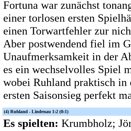
Fortuna war zunächst tonan
einer torlosen ersten Spielh
einen Torwartfehler zur nic
Aber postwendend fiel im G
Unaufmerksamkeit in der A
es ein wechselvolles Spiel 
wobei Ruhland praktisch in 
ersten Saisonsieg perfekt m
(4) Ruhland - Lindenau 1:2 (0:1)
Es spielten:
Krumbholz; Jör