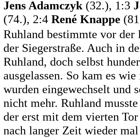
Jens Adamczyk
(32.), 1:3
J
(74.), 2:4
René Knappe
(81
Ruhland bestimmte vor der 
der Siegerstraße. Auch in d
Ruhland, doch selbst hunde
ausgelassen. So kam es wie
wurden eingewechselt und 
nicht mehr. Ruhland musste
der erst mit dem vierten To
nach langer Zeit wieder ma