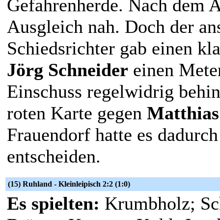
Gefahrenherde. Nach dem A
Ausgleich nah. Doch der an
Schiedsrichter gab einen kl
Jörg Schneider
einen Meter
Einschuss regelwidrig behi
roten Karte gegen
Matthias
Frauendorf hatte es dadurch 
entscheiden.
(15) Ruhland - Kleinleipisch 2:2 (1:0)
Es spielten:
Krumbholz; Sch