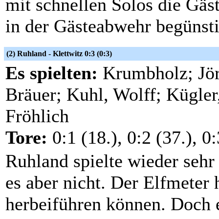
mit schnellen Solos die Gäs
in der Gästeabwehr begünstig
(2) Ruhland - Klettwitz 0:3 (0:3)
Es spielten:
Krumbholz; Jör
Bräuer; Kuhl, Wolff; Kügle
Fröhlich
Tore:
0:1 (18.), 0:2 (37.), 0:
Ruhland spielte wieder sehr
es aber nicht. Der Elfmeter 
herbeiführen können. Doch 