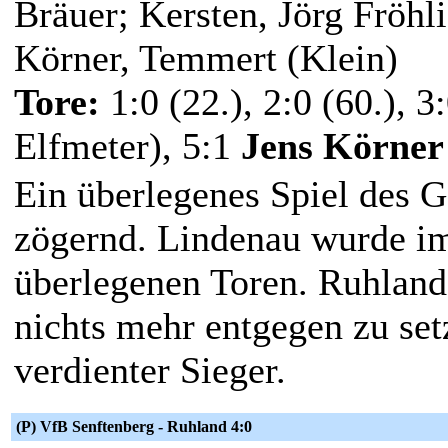
Bräuer; Kersten, Jörg Fröhl
Körner, Temmert (Klein)
Tore:
1:0 (22.), 2:0 (60.), 3:
Elfmeter), 5:1
Jens Körner
Ein überlegenes Spiel des 
zögernd. Lindenau wurde i
überlegenen Toren. Ruhland 
nichts mehr entgegen zu set
verdienter Sieger.
(P) VfB Senftenberg - Ruhland 4:0