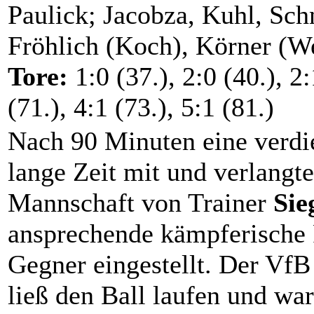
Paulick; Jacobza, Kuhl, Sch
Fröhlich (Koch), Körner (W
Tore:
1:0 (37.), 2:0 (40.), 2
(71.), 4:1 (73.), 5:1 (81.)
Nach 90 Minuten eine verdie
lange Zeit mit und verlangt
Mannschaft von Trainer
Sie
ansprechende kämpferische 
Gegner eingestellt. Der VfB 
ließ den Ball laufen und war