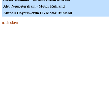
Akt. Neupetershain - Motor Ruhland
Aufbau Hoyerswerda II - Motor Ruhland
nach oben