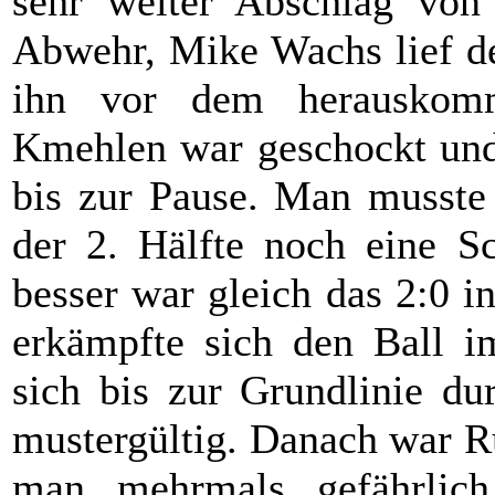
sehr weiter Abschlag von
Abwehr, Mike Wachs lief de
ihn vor dem herauskomm
Kmehlen war geschockt und 
bis zur Pause. Man musste
der 2. Hälfte noch eine S
besser war gleich das 2:0 
erkämpfte sich den Ball im
sich bis zur Grundlinie du
mustergültig. Danach war R
man mehrmals gefährlich 