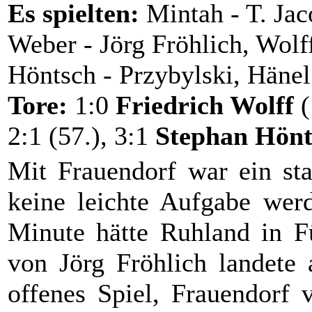
Es spielten:
Mintah - T. Jaco
Weber - Jörg Fröhlich, Wol
Höntsch - Przybylski, Hänel 
Tore:
1:0
Friedrich Wolff
(
2:1 (57.), 3:1
Stephan Hönts
Mit Frauendorf war ein sta
keine leichte Aufgabe wer
Minute hätte Ruhland in F
von Jörg Fröhlich landete 
offenes Spiel, Frauendorf 