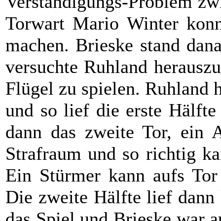
Verständigungs-Problem zwi
Torwart Mario Winter konn
machen. Brieske stand dana
versuchte Ruhland herauszu
Flügel zu spielen. Ruhland h
und so lief die erste Hälft
dann das zweite Tor, ein 
Strafraum und so richtig ka
Ein Stürmer kann aufs Tor 
Die zweite Hälfte lief dan
das Spiel und Brieske war a