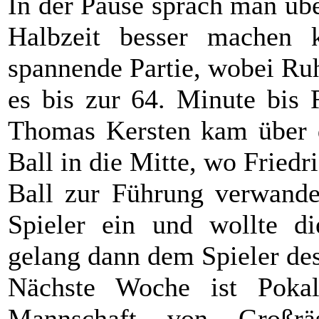
In der Pause sprach man übe
Halbzeit besser machen k
spannende Partie, wobei Ruh
es bis zur 64. Minute bis 
Thomas Kersten kam über d
Ball in die Mitte, wo Fried
Ball zur Führung verwandel
Spieler ein und wollte di
gelang dann dem Spieler de
Nächste Woche ist Poka
Mannschaft von Großrä