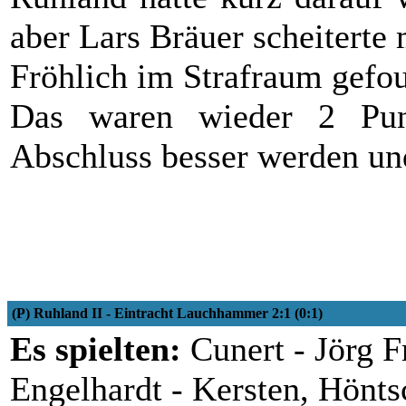
aber Lars Bräuer scheiterte
Fröhlich im Strafraum gefou
Das waren wieder 2 Pu
Abschluss besser werden und
(P) Ruhland II - Eintracht Lauchhammer 2:1 (0:1)
Es spielten:
Cunert - Jörg F
Engelhardt - Kersten, Höntsc