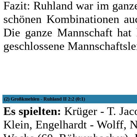
Fazit: Ruhland war im ganz
schönen Kombinationen auc
Die ganze Mannschaft hat 
geschlossene Mannschaftsle
(2) Großkmehlen - Ruhland II 2:2 (0:1)
Es spielten:
Krüger - T. Jaco
Klein, Engelhardt - Wolff, 