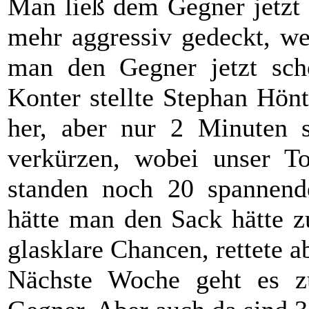
Man ließ dem Gegner jetzt 
mehr aggressiv gedeckt, we
man den Gegner jetzt sc
Konter stellte Stephan Hön
her, aber nur 2 Minuten s
verkürzen, wobei unser To
standen noch 20 spannend
hätte man den Sack hätte 
glasklare Chancen, rettete a
Nächste Woche geht es 