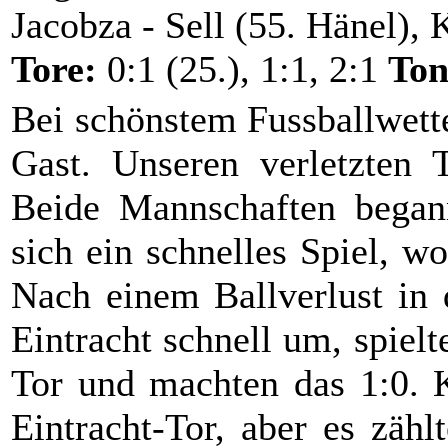
Jacobza - Sell (55. Hänel),
Tore:
0:1 (25.), 1:1, 2:1
Ton
Bei schönstem Fussballwett
Gast. Unseren verletzten T
Beide Mannschaften begann
sich ein schnelles Spiel, w
Nach einem Ballverlust in 
Eintracht schnell um, spielt
Tor und machten das 1:0. K
Eintracht-Tor, aber es zähl