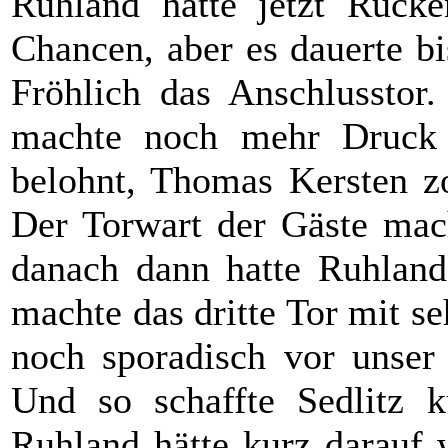
Ruhland hatte jetzt Rück
Chancen, aber es dauerte b
Fröhlich das Anschlusstor.
machte noch mehr Druck 
belohnt, Thomas Kersten z
Der Torwart der Gäste mach
danach dann hatte Ruhland
machte das dritte Tor mit se
noch sporadisch vor unser 
Und so schaffte Sedlitz k
Ruhland hätte kurz darauf 