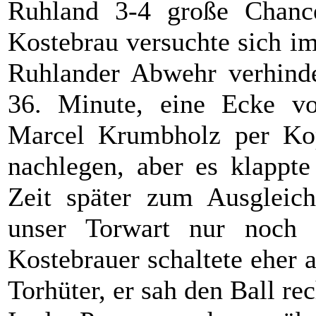
Ruhland 3-4 große Chance
Kostebrau versuchte sich i
Ruhlander Abwehr verhinde
36. Minute, eine Ecke v
Marcel Krumbholz per Kop
nachlegen, aber es klappt
Zeit später zum Ausgleich
unser Torwart nur noch
Kostebrauer schaltete eher
Torhüter, er sah den Ball rec