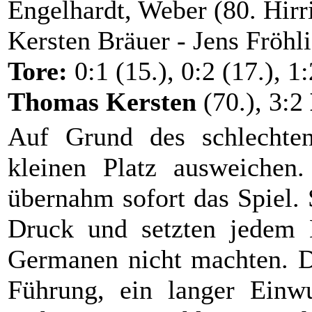
Engelhardt, Weber (80. Hirri
Kersten Bräuer - Jens Fröh
Tore:
0:1 (15.), 0:2 (17.), 1
Thomas Kersten
(70.), 3:2
Auf Grund des schlechte
kleinen Platz ausweichen
übernahm sofort das Spiel.
Druck und setzten jedem 
Germanen nicht machten. Di
Führung, ein langer Einw