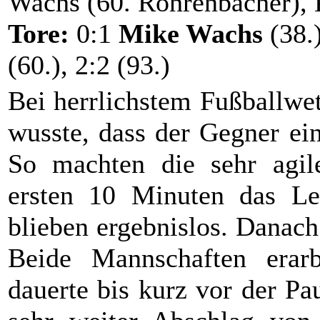
Wachs (60. Röhrenbacher), 
Tore:
0:1
Mike Wachs
(38.
(60.), 2:2 (93.)
Bei herrlichstem Fußballwe
wusste, dass der Gegner ei
So machten die sehr agil
ersten 10 Minuten das Le
blieben ergebnislos. Danach
Beide Mannschaften erarb
dauerte bis kurz vor der Pau