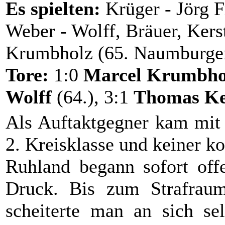
Es spielten:
Krüger - Jörg F
Weber - Wolff, Bräuer, Kerst
Krumbholz (65. Naumburger)
Tore:
1:0
Marcel Krumbho
Wolff
(64.), 3:1
Thomas Ke
Als Auftaktgegner kam mit 
2. Kreisklasse und keiner k
Ruhland begann sofort offe
Druck. Bis zum Strafraum
scheiterte man an sich se