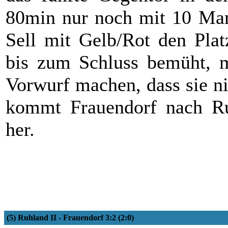
80min nur noch mit 10 Man
Sell mit Gelb/Rot den Plat
bis zum Schluss bemüht, 
Vorwurf machen, dass sie n
kommt Frauendorf nach R
her.
(5) Ruhland II - Frauendorf 3:2 (2:0)