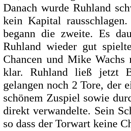
Danach wurde Ruhland schw
kein Kapital rausschlagen.
begann die zweite. Es daue
Ruhland wieder gut spielte
Chancen und Mike Wachs ma
klar. Ruhland ließ jetzt
gelangen noch 2 Tore, der 
schönem Zuspiel sowie durc
direkt verwandelte. Sein S
so dass der Torwart keine C