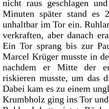
nicht raus geschlagen un
Minuten später stand es 
unhaltbar im Tor ein. Ruhla
verkraften, aber danach er
Ein Tor sprang bis zur Pau
Marcel Krüger musste in de
nachdem er Mitte der e
riskieren musste, um das dr
Dabei kam es zu einem ung
Krumbholz ging ins Tor und