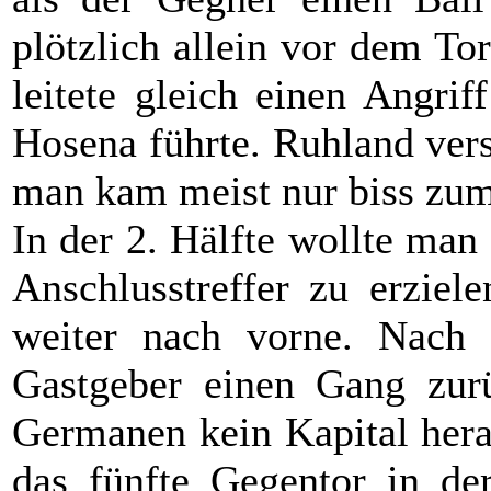
plötzlich allein vor dem To
leitete gleich einen Angrif
Hosena führte. Ruhland vers
man kam meist nur biss zum
In der 2. Hälfte wollte man
Anschlusstreffer zu erziel
weiter nach vorne. Nach c
Gastgeber einen Gang zurü
Germanen kein Kapital her
das fünfte Gegentor in de