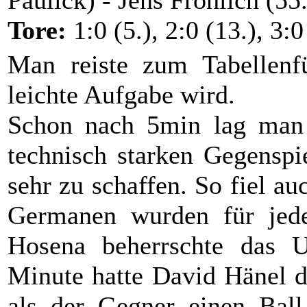
Paulick) - Jens Fröhlich (55.
Tore:
1:0 (5.), 2:0 (13.), 3:0
Man reiste zum Tabellenf
leichte Aufgabe wird.
Schon nach 5min lag man 
technisch starken Gegenspi
sehr zu schaffen. So fiel au
Germanen wurden für jeden
Hosena beherrschte das U
Minute hatte David Hänel d
als der Gegner einen Ball