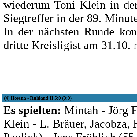
wiederum Toni Klein in der
Siegtreffer in der 89. Minu
In der nächsten Runde kom
dritte Kreisligist am 31.10.
(4) Hosena - Ruhland II 5:0 (3:0)
Es spielten:
Mintah - Jörg F
Klein - L. Bräuer, Jacobza,