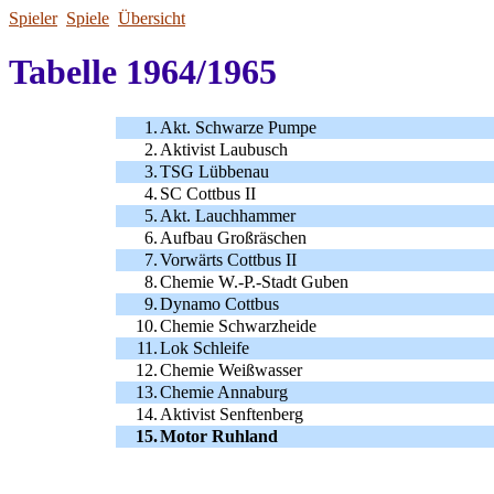
Spieler
Spiele
Übersicht
Tabelle 1964/1965
1.
Akt. Schwarze Pumpe
2.
Aktivist Laubusch
3.
TSG Lübbenau
4.
SC Cottbus II
5.
Akt. Lauchhammer
6.
Aufbau Großräschen
7.
Vorwärts Cottbus II
8.
Chemie W.-P.-Stadt Guben
9.
Dynamo Cottbus
10.
Chemie Schwarzheide
11.
Lok Schleife
12.
Chemie Weißwasser
13.
Chemie Annaburg
14.
Aktivist Senftenberg
15.
Motor Ruhland