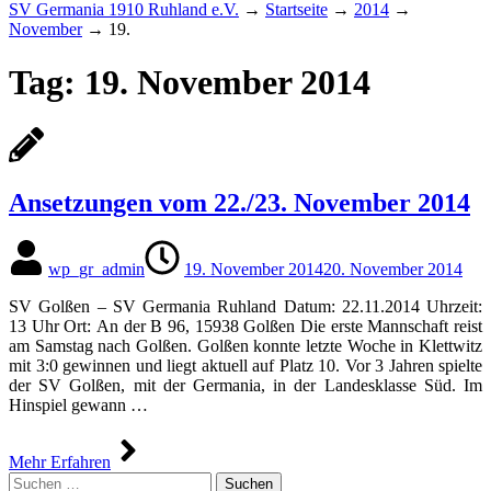
SV Germania 1910 Ruhland e.V.
→
Startseite
→
2014
→
November
→
19.
Tag:
19. November 2014
Ansetzungen vom 22./23. November 2014
wp_gr_admin
19. November 2014
20. November 2014
SV Golßen – SV Germania Ruhland Datum: 22.11.2014 Uhrzeit:
13 Uhr Ort: An der B 96, 15938 Golßen Die erste Mannschaft reist
am Samstag nach Golßen. Golßen konnte letzte Woche in Klettwitz
mit 3:0 gewinnen und liegt aktuell auf Platz 10. Vor 3 Jahren spielte
der SV Golßen, mit der Germania, in der Landesklasse Süd. Im
Hinspiel gewann …
Mehr Erfahren
Suchen