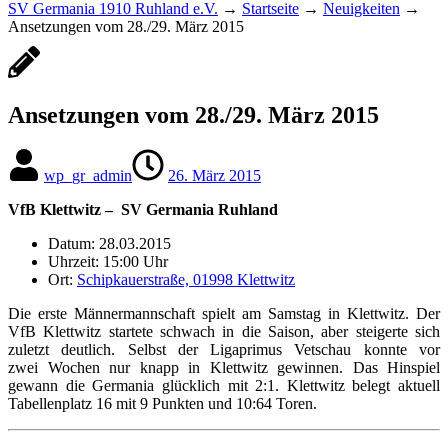
SV Germania 1910 Ruhland e.V.
→
Startseite
→
Neuigkeiten
→
Ansetzungen vom 28./29. März 2015
Ansetzungen vom 28./29. März 2015
wp_gr_admin
26. März 2015
VfB Klettwitz – SV Germania Ruhland
Datum: 28.03.2015
Uhrzeit: 15:00 Uhr
Ort:
Schipkauerstraße, 01998 Klettwitz
Die erste Männermannschaft spielt am Samstag in Klettwitz. Der
VfB Klettwitz startete schwach in die Saison, aber steigerte sich
zuletzt deutlich. Selbst der Ligaprimus Vetschau konnte vor
zwei Wochen nur knapp in Klettwitz gewinnen. Das Hinspiel
gewann die Germania glücklich mit 2:1. Klettwitz belegt aktuell
Tabellenplatz 16 mit 9 Punkten und 10:64 Toren.