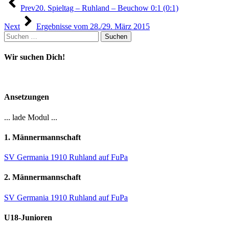
Beitragsnavigation
Prev
20. Spieltag – Ruhland – Beuchow 0:1 (0:1)
Next
Ergebnisse vom 28./29. März 2015
Suchen
nach:
Wir suchen Dich!
Ansetzungen
... lade Modul ...
1. Männermannschaft
SV Germania 1910 Ruhland auf FuPa
2. Männermannschaft
SV Germania 1910 Ruhland auf FuPa
U18-Junioren