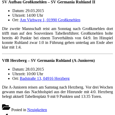
SV Aufbau Großkmehlen – SV Germania Ruhland II
Datum: 29.03.2015
Uhrzeit: 14:00 Uhr
Ort:
Am Viehweg 1, 01990 Großkmehlen
Die zweite Mannschaft reist am Sonntag nach Großkmehlen dort
trifft man auf den Souveränen Tabellenführer. Großkmehlen holte
bereits 40 Punkte bei einem Torverhältnis von 64:9. Im Hinspiel
konnte Ruhland zwar 1:0 in Führung gehen unterlag am Ende aber
klar mit 1:4.
VfB Herzberg – SV Germania Ruhland (A-Junioren)
Datum: 28.03.2015
Uhrzeit: 10:00 Uhr
Ort:
Badstraße 13, 04916 Herzberg
Die A-Junioren reisen am Samstag nach Herzberg. Vor drei Wochen
gewann man das Nachholspiel aus der Hinrunde mit 4:0. Herzberg
belegt aktuell Tabellenplatz 9 mit 9 Punkten und 13:35 Toren.
Posted in
Neuigkeiten