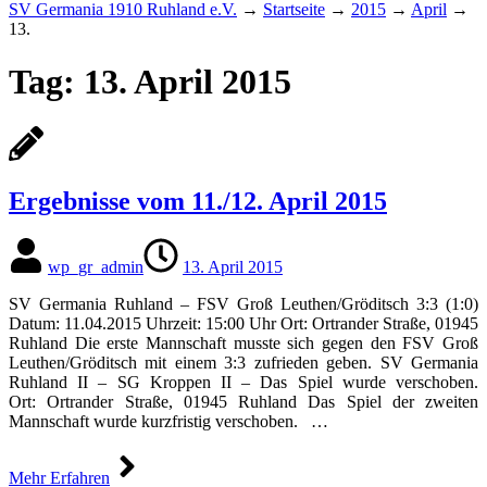
SV Germania 1910 Ruhland e.V.
→
Startseite
→
2015
→
April
→
13.
Tag:
13. April 2015
Ergebnisse vom 11./12. April 2015
wp_gr_admin
13. April 2015
SV Germania Ruhland – FSV Groß Leuthen/​Gröditsch 3:3 (1:0)
Datum: 11.04.2015 Uhrzeit: 15:00 Uhr Ort: Ortrander Straße, 01945
Ruhland Die erste Mannschaft musste sich gegen den FSV Groß
Leuthen/Gröditsch mit einem 3:3 zufrieden geben. SV Germania
Ruhland II – SG Kroppen II – Das Spiel wurde verschoben.
Ort: Ortrander Straße, 01945 Ruhland Das Spiel der zweiten
Mannschaft wurde kurzfristig verschoben. …
Mehr Erfahren