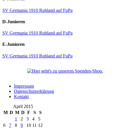
SV Germania 1910 Ruhland auf FuPa
D-Junioren
SV Germania 1910 Ruhland auf FuPa
E-Junioren
SV Germania 1910 Ruhland auf FuPa
Impressum
Datenschutzerklärung
Kontakt
April 2015
M
D
M
D
F
S
S
1
2
3
4
5
6
7
8
9
10
11
12