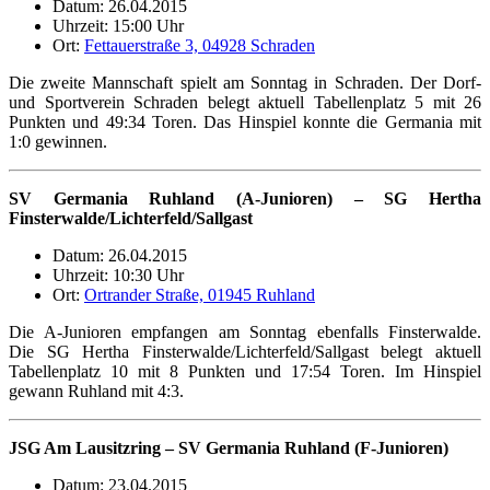
Datum: 26.04.2015
Uhrzeit: 15:00 Uhr
Ort:
Fettauerstraße 3, 04928 Schraden
Die zweite Mannschaft spielt am Sonntag in Schraden. Der Dorf-
und Sportverein Schraden belegt aktuell Tabellenplatz 5 mit 26
Punkten und 49:34 Toren. Das Hinspiel konnte die Germania mit
1:0 gewinnen.
SV Germania Ruhland (A-Junioren) – SG Hertha
Finsterwalde/Lichterfeld/Sallgast
Datum: 26.04.2015
Uhrzeit: 10:30 Uhr
Ort:
Ortrander Straße, 01945 Ruhland
Die A-Junioren empfangen am Sonntag ebenfalls Finsterwalde.
Die SG Hertha Finsterwalde/Lichterfeld/Sallgast belegt aktuell
Tabellenplatz 10 mit 8 Punkten und 17:54 Toren. Im Hinspiel
gewann Ruhland mit 4:3.
JSG Am Lausitzring – SV Germania Ruhland (F-Junioren)
Datum: 23.04.2015