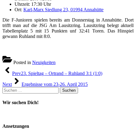
Uhrzeit: 17:30 Uhr
Ort:
Karl-Marx Siedlung 23, 01994 Annahütte
Die F-Junioren spielen bereits am Donnerstag in Annahütte. Dort
trifft man auf die JSG Am Lausitzring. Lausitzring belegt aktuell
Tabellenplatz 5 mit 15 Punkten unf 32:41 Toren. Das Hinspiel
gewann Ruhland mit 8:0.
Posted in
Neuigkeiten
Beitragsnavigation
Prev
23. Spieltag – Ortrand – Ruhland 3:1 (1:0)
Next
Ergebnisse vom 23-26. April 2015
Suchen
nach:
Wir suchen Dich!
Ansetzungen