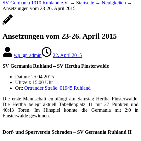
SV Germania 1910 Ruhland e.V.
→
Startseite
→
Neuigkeiten
→
Ansetzungen vom 23-26. April 2015
Ansetzungen vom 23-26. April 2015
wp_gr_admin
22. April 2015
SV Germania Ruhland – SV Hertha Finsterwalde
Datum: 25.04.2015
Uhrzeit: 15:00 Uhr
Ort:
Ortrander Straße, 01945 Ruhland
Die erste Mannschaft empfängt am Samstag Hertha Finsterwalde.
Die Hertha belegt aktuell Tabellenplatz 11 mit 27 Punkten und
40:43 Toren. Im Hinspiel konnte die Germania mit 2:0 in
Finsterwalde gewinnen.
Dorf- und Sportverein Schraden – SV Germania Ruhland II