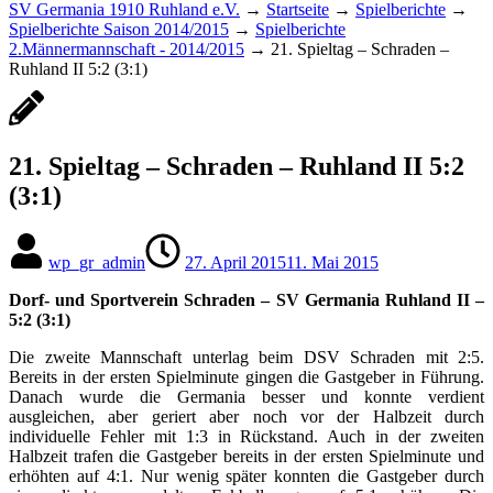
SV Germania 1910 Ruhland e.V.
→
Startseite
→
Spielberichte
→
Spielberichte Saison 2014/2015
→
Spielberichte
2.Männermannschaft - 2014/2015
→
21. Spieltag – Schraden –
Ruhland II 5:2 (3:1)
21. Spieltag – Schraden – Ruhland II 5:2
(3:1)
wp_gr_admin
27. April 2015
11. Mai 2015
Dorf- und Sportverein Schraden – SV Germania Ruhland II –
5:2 (3:1)
Die zweite Mannschaft unterlag beim DSV Schraden mit 2:5.
Bereits in der ersten Spielminute gingen die Gastgeber in Führung.
Danach wurde die Germania besser und konnte verdient
ausgleichen, aber geriert aber noch vor der Halbzeit durch
individuelle Fehler mit 1:3 in Rückstand. Auch in der zweiten
Halbzeit trafen die Gastgeber bereits in der ersten Spielminute und
erhöhten auf 4:1. Nur wenig später konnten die Gastgeber durch