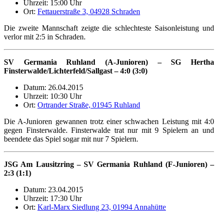
Uhrzeit: 15:00 Uhr
Ort:
Fettauerstraße 3, 04928 Schraden
Die zweite Mannschaft zeigte die schlechteste Saisonleistung und
verlor mit 2:5 in Schraden.
SV Germania Ruhland (A-Junioren) – SG Hertha
Finsterwalde/Lichterfeld/Sallgast – 4:0 (3:0)
Datum: 26.04.2015
Uhrzeit: 10:30 Uhr
Ort:
Ortrander Straße, 01945 Ruhland
Die A-Junioren gewannen trotz einer schwachen Leistung mit 4:0
gegen Finsterwalde. Finsterwalde trat nur mit 9 Spielern an und
beendete das Spiel sogar mit nur 7 Spielern.
JSG Am Lausitzring – SV Germania Ruhland (F-Junioren) –
2:3 (1:1)
Datum: 23.04.2015
Uhrzeit: 17:30 Uhr
Ort:
Karl-Marx Siedlung 23, 01994 Annahütte