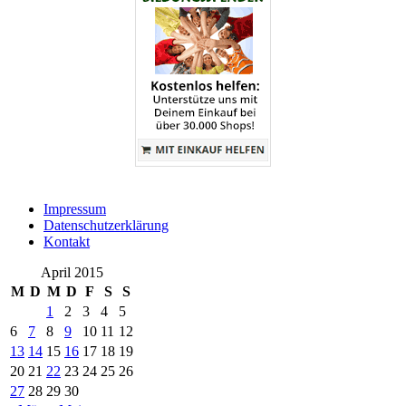
Impressum
Datenschutzerklärung
Kontakt
April 2015
M
D
M
D
F
S
S
1
2
3
4
5
6
7
8
9
10
11
12
13
14
15
16
17
18
19
20
21
22
23
24
25
26
27
28
29
30