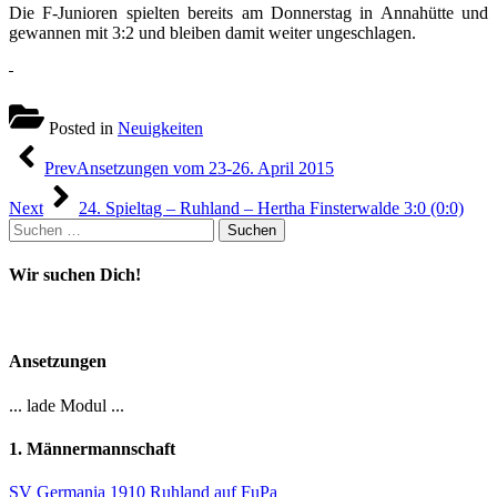
Die F-Junioren spielten bereits am Donnerstag in Annahütte und
gewannen mit 3:2 und bleiben damit weiter ungeschlagen.
Posted in
Neuigkeiten
Beitragsnavigation
Prev
Ansetzungen vom 23-26. April 2015
Next
24. Spieltag – Ruhland – Hertha Finsterwalde 3:0 (0:0)
Suchen
nach:
Wir suchen Dich!
Ansetzungen
... lade Modul ...
1. Männermannschaft
SV Germania 1910 Ruhland auf FuPa