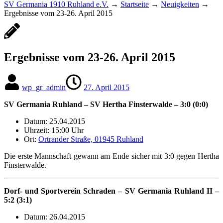
SV Germania 1910 Ruhland e.V.
→
Startseite
→
Neuigkeiten
→
Ergebnisse vom 23-26. April 2015
Ergebnisse vom 23-26. April 2015
wp_gr_admin
27. April 2015
SV Germania Ruhland – SV Hertha Finsterwalde – 3:0 (0:0)
Datum: 25.04.2015
Uhrzeit: 15:00 Uhr
Ort:
Ortrander Straße, 01945 Ruhland
Die erste Mannschaft gewann am Ende sicher mit 3:0 gegen Hertha
Finsterwalde.
Dorf- und Sportverein Schraden – SV Germania Ruhland II –
5:2 (3:1)
Datum: 26.04.2015