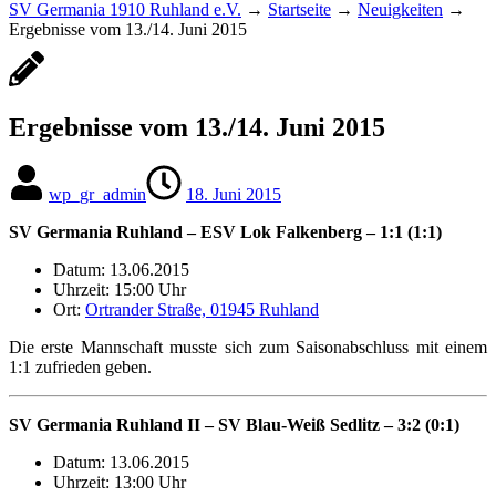
SV Germania 1910 Ruhland e.V.
→
Startseite
→
Neuigkeiten
→
Ergebnisse vom 13./14. Juni 2015
Ergebnisse vom 13./14. Juni 2015
wp_gr_admin
18. Juni 2015
SV Germania Ruhland – ESV Lok Falkenberg – 1:1 (1:1)
Datum: 13.06.2015
Uhrzeit: 15:00 Uhr
Ort:
Ortrander Straße, 01945 Ruhland
Die erste Mannschaft musste sich zum Saisonabschluss mit einem
1:1 zufrieden geben.
SV Germania Ruhland II – SV Blau-Weiß Sedlitz – 3:2 (0:1)
Datum: 13.06.2015
Uhrzeit: 13:00 Uhr