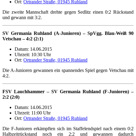
Ort:
Ortrander Straße, 01945 Ruhland
Die zweite Mannschaft drehte gegen Sedlitz einen 0:2 Rückstand
und gewann mit 3:2.
SV Germania Ruhland (A-Junioren) – SpVgg. Blau-Weiß 90
Vetschau – 4:2 (2:1)
Datum: 14.06.2015
Uhrzeit: 10:30 Uhr
Ort:
Ortrander Straße, 01945 Ruhland
Die A-Junioren gewannen ein spannendes Spiel gegen Vetschau mit
4:2.
FSV Lauchhammer – SV Germania Ruhland (F-Junioren) –
2:2 (2:0)
Datum: 14.06.2015
Uhrzeit: 11:00 Uhr
Ort:
Ortrander Straße, 01945 Ruhland
Die F-Junioren erkämpften sich im Staffelendspiel nach einem 0:2
Halbzeitrückstand noch ein 2:2 und gewannen dadurch