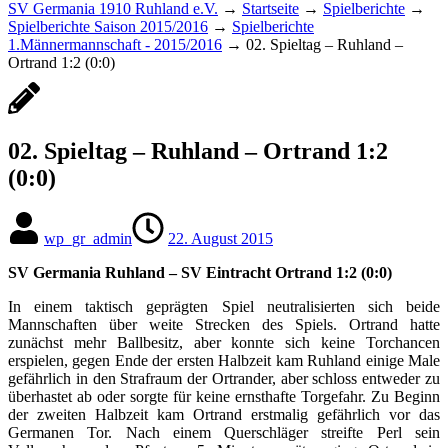
SV Germania 1910 Ruhland e.V.
→
Startseite
→
Spielberichte
→
Spielberichte Saison 2015/2016
→
Spielberichte
1.Männermannschaft - 2015/2016
→
02. Spieltag – Ruhland –
Ortrand 1:2 (0:0)
02. Spieltag – Ruhland – Ortrand 1:2
(0:0)
wp_gr_admin
22. August 2015
SV Germania Ruhland – SV Eintracht Ortrand 1:2 (0:0)
In einem taktisch geprägten Spiel neutralisierten sich beide
Mannschaften über weite Strecken des Spiels. Ortrand hatte
zunächst mehr Ballbesitz, aber konnte sich keine Torchancen
erspielen, gegen Ende der ersten Halbzeit kam Ruhland einige Male
gefährlich in den Strafraum der Ortrander, aber schloss entweder zu
überhastet ab oder sorgte für keine ernsthafte Torgefahr. Zu Beginn
der zweiten Halbzeit kam Ortrand erstmalig gefährlich vor das
Germanen Tor. Nach einem Querschläger streifte Perl sein