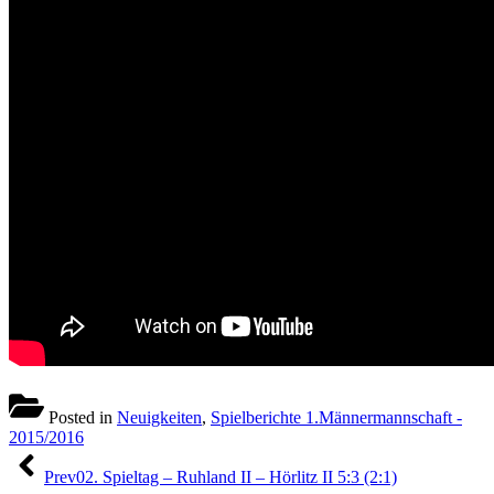
Posted in
Neuigkeiten
,
Spielberichte 1.Männermannschaft -
2015/2016
Beitragsnavigation
Prev
02. Spieltag – Ruhland II – Hörlitz II 5:3 (2:1)