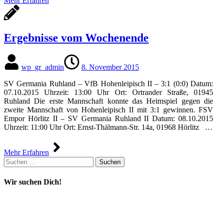
Mehr Erfahren
Ergebnisse vom Wochenende
wp_gr_admin
8. November 2015
SV Germania Ruhland – VfB Hohenleipisch II – 3:1 (0:0) Datum:
07.10.2015 Uhrzeit: 13:00 Uhr Ort: Ortrander Straße, 01945
Ruhland Die erste Mannschaft konnte das Heimspiel gegen die
zweite Mannschaft von Hohenleipisch II mit 3:1 gewinnen. FSV
Empor Hörlitz II – SV Germania Ruhland II Datum: 08.10.2015
Uhrzeit: 11:00 Uhr Ort: Ernst-Thälmann-Str. 14a, 01968 Hörlitz …
Mehr Erfahren
Suchen
nach:
Wir suchen Dich!