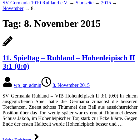
SV Germania 1910 Ruhland e.V.
→
Startseite
→
2015
→
November
→
8.
Tag:
8. November 2015
11. Spieltag – Ruhland – Hohenleipisch II
3:1 (0:0)
wp_gr_admin
8. November 2015
SV Germania Ruhland – VfB Hohenleipisch II 3:1 (0:0) In einem
ausgeglichenen Spiel hatte die Germania zunächst die besseren
Torchancen. Zuerst schoss Thümmel den Ball aus aussichtsreicher
Position über das Tor, wenig später war es erneut Thümmel dessen
Schuss Jakob, im Hohenleipischer Tor, stark zur Ecke klärte. Gegen
Ende der ersten Halbzeit wurde Hohenleipisch besser und …