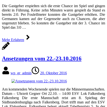
Die Gastgeber erspielten sich die erste Chance im Spiel und gingen
direkt in Führung. Keine zehn Minuten waren gespielt da Stand es
bereits 2:0. Per Foulelfmeter konnten die Gastgeber erhöhen. Die
Germanen kamen auf der Gegenseite auch zu Chancen, die aber
ungenutzt blieben. So konnten die Gastgeber mit der 3. Chance im
Spiel das 3:0 …
Mehr Erfahren
Ansetzungen vom 22.-23.10.2016
wp_gr_admin
20. Oktober 2016
Am kommenden Wochenende spielen nur die Männermannschaften.
Datum – Uhrzeit Gegner Ort 22.10. – 14:00 ESV Lok Falkenberg
Falkenberg Die erste Mannschaft reist am 8. Spieltag der
Südbrandenburgliga nach Falkenberg. Dort trifft man auf den ESV
Lok Flakenberg. Falkenberg belegt aktuell Tabellenplatz 5. In der