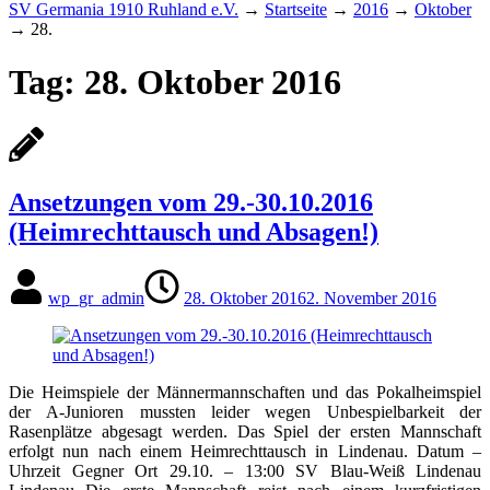
SV Germania 1910 Ruhland e.V.
→
Startseite
→
2016
→
Oktober
→
28.
Tag:
28. Oktober 2016
Ansetzungen vom 29.-30.10.2016
(Heimrechttausch und Absagen!)
wp_gr_admin
28. Oktober 2016
2. November 2016
Die Heimspiele der Männermannschaften und das Pokalheimspiel
der A-Junioren mussten leider wegen Unbespielbarkeit der
Rasenplätze abgesagt werden. Das Spiel der ersten Mannschaft
erfolgt nun nach einem Heimrechttausch in Lindenau. Datum –
Uhrzeit Gegner Ort 29.10. – 13:00 SV Blau-Weiß Lindenau