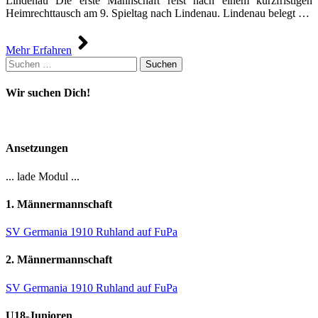
Lindenau Die erste Mannschaft reist nach einem kurzfristigen
Heimrechttausch am 9. Spieltag nach Lindenau. Lindenau belegt …
Mehr Erfahren
Suchen
nach:
Wir suchen Dich!
Ansetzungen
... lade Modul ...
1. Männermannschaft
SV Germania 1910 Ruhland auf FuPa
2. Männermannschaft
SV Germania 1910 Ruhland auf FuPa
U18-Junioren