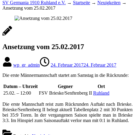
SV Germania 1910 Ruhland e.V.
→
Startseite
→
Neuigkeiten
→
Ansetzung vom 25.02.2017
Ansetzung vom 25.02.2017
wp_gr_admin
24. Februar 2017
24. Februar 2017
Die erste Männermannschaft startet am Samstag in die Rückrunde:
Datum – Uhrzeit
Gegner
Ort
25.02. – 12:00
FSV Brieske/Senftenberg II
Ruhland
Die erste Mannschaft reist zum Rückrunden Auftakt nach Brieske.
Brieske/Senftenberg II belegt aktuell Tabellenplatz 2 mit 30 Punkten
bei 35:9 Toren. In der vergangenen Saison spielte man in Brieske
3:3. Im Hinspiel zum Saisonauftakt verlor man mit 0:1 in Ruhland.