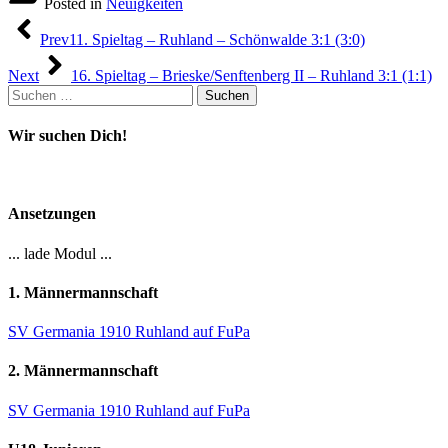
Posted in
Neuigkeiten
Beitragsnavigation
Prev
11. Spieltag – Ruhland – Schönwalde 3:1 (3:0)
Next
16. Spieltag – Brieske/Senftenberg II – Ruhland 3:1 (1:1)
Suchen
nach:
Wir suchen Dich!
Ansetzungen
... lade Modul ...
1. Männermannschaft
SV Germania 1910 Ruhland auf FuPa
2. Männermannschaft
SV Germania 1910 Ruhland auf FuPa