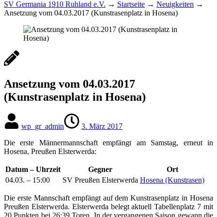
SV Germania 1910 Ruhland e.V.
→
Startseite
→
Neuigkeiten
→
Ansetzung vom 04.03.2017 (Kunstrasenplatz in Hosena)
Ansetzung vom 04.03.2017
(Kunstrasenplatz in Hosena)
wp_gr_admin
3. März 2017
Die erste Männermannschaft empfängt am Samstag, erneut in
Hosena, Preußen Elsterwerda:
Datum – Uhrzeit
Gegner
Ort
04.03. – 15:00
SV Preußen Elsterwerda
Hosena (Kunstrasen)
Die erste Mannschaft empfängt auf dem Kunstrasenplatz in Hosena
Preußen Elsterwerda. Elsterwerda belegt aktuell Tabellenplatz 7 mit
20 Punkten bei 26:39 Toren. In der vergangenen Saison gewann die