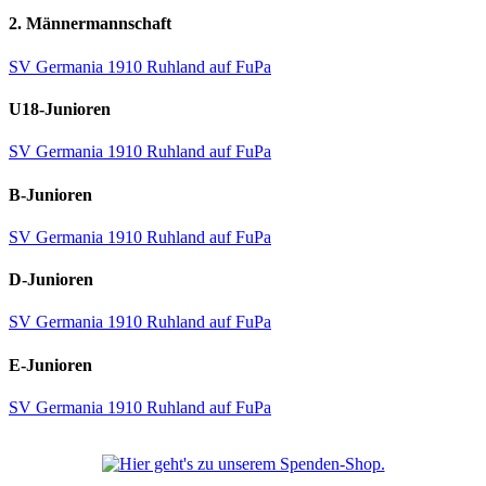
2. Männermannschaft
SV Germania 1910 Ruhland auf FuPa
U18-Junioren
SV Germania 1910 Ruhland auf FuPa
B-Junioren
SV Germania 1910 Ruhland auf FuPa
D-Junioren
SV Germania 1910 Ruhland auf FuPa
E-Junioren
SV Germania 1910 Ruhland auf FuPa