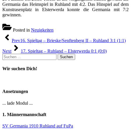
Germania das Heimspiel in Ruhland mit 4:2. Das Hinspiel auf dem
Kunstrasenplatz in Elsterwerda konnte die Germania mit 7:2
gewinnen.
Posted in
Neuigkeiten
Beitragsnavigation
Prev
16. Spieltag – Brieske/Senftenberg II – Ruhland 3:1 (1:1)
Next
17. Spieltag – Ruhland – Elsterwerda 0:1 (0:0)
Suchen
nach:
Wir suchen Dich!
Ansetzungen
... lade Modul ...
1. Männermannschaft
SV Germania 1910 Ruhland auf FuPa