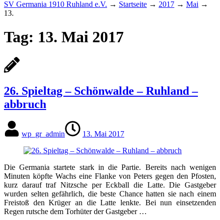
SV Germania 1910 Ruhland e.V.
→
Startseite
→
2017
→
Mai
→
13.
Tag:
13. Mai 2017
26. Spieltag – Schönwalde – Ruhland –
abbruch
wp_gr_admin
13. Mai 2017
Die Germania startete stark in die Partie. Bereits nach wenigen
Minuten köpfte Wachs eine Flanke von Peters gegen den Pfosten,
kurz darauf traf Nitzsche per Eckball die Latte. Die Gastgeber
wurden selten gefährlich, die beste Chance hatten sie nach einem
Freistoß den Krüger an die Latte lenkte. Bei nun einsetzenden
Regen rutsche dem Torhüter der Gastgeber …