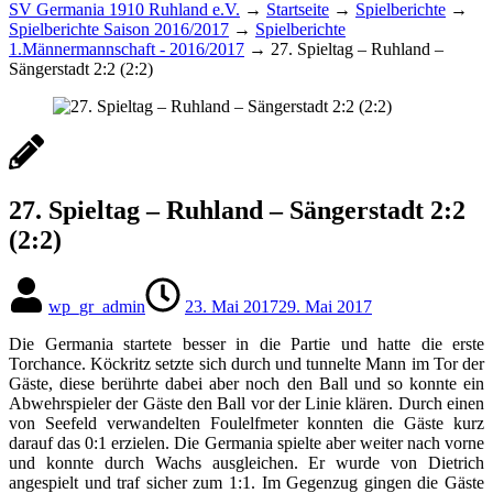
SV Germania 1910 Ruhland e.V.
→
Startseite
→
Spielberichte
→
Spielberichte Saison 2016/2017
→
Spielberichte
1.Männermannschaft - 2016/2017
→
27. Spieltag – Ruhland –
Sängerstadt 2:2 (2:2)
27. Spieltag – Ruhland – Sängerstadt 2:2
(2:2)
wp_gr_admin
23. Mai 2017
29. Mai 2017
Die Germania startete besser in die Partie und hatte die erste
Torchance. Köckritz setzte sich durch und tunnelte Mann im Tor der
Gäste, diese berührte dabei aber noch den Ball und so konnte ein
Abwehrspieler der Gäste den Ball vor der Linie klären. Durch einen
von Seefeld verwandelten Foulelfmeter konnten die Gäste kurz
darauf das 0:1 erzielen. Die Germania spielte aber weiter nach vorne
und konnte durch Wachs ausgleichen. Er wurde von Dietrich
angespielt und traf sicher zum 1:1. Im Gegenzug gingen die Gäste