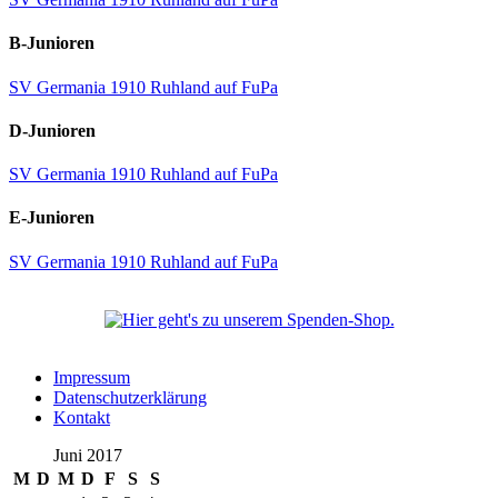
B-Junioren
SV Germania 1910 Ruhland auf FuPa
D-Junioren
SV Germania 1910 Ruhland auf FuPa
E-Junioren
SV Germania 1910 Ruhland auf FuPa
Impressum
Datenschutzerklärung
Kontakt
Juni 2017
M
D
M
D
F
S
S