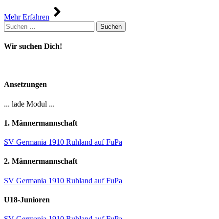
Mehr Erfahren
Suchen
nach:
Wir suchen Dich!
Ansetzungen
... lade Modul ...
1. Männermannschaft
SV Germania 1910 Ruhland auf FuPa
2. Männermannschaft
SV Germania 1910 Ruhland auf FuPa
U18-Junioren
SV Germania 1910 Ruhland auf FuPa