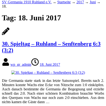
SV Germania 1910 Ruhland e.V.
→
Startseite
→
2017
→
Juni
→
18.
Tag:
18. Juni 2017
30. Spieltag – Ruhland – Senftenberg 6:3
(3:2)
wp_gr_admin
18. Juni 2017
Die Germania starte stark in das letzte Saisonspiel. Bereits nach 2.
Minuten konnte Wachs eine Ecke von Nitzsche zum 1:0 einköpfen.
Auch danach bestimmte die Germania die Begegnung und erzielte
schnell das 2:0. Nach einer schönen Kombination brauchte Worbs
den Querpass von Wachs nur noch zum 2:0 einschieben. Aus dem
nichts kamen die Gäste dann …