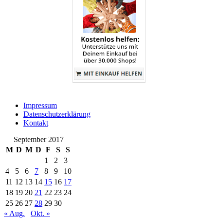
Impressum
Datenschutzerklärung
Kontakt
September 2017
M
D
M
D
F
S
S
1
2
3
4
5
6
7
8
9
10
11
12
13
14
15
16
17
18
19
20
21
22
23
24
25
26
27
28
29
30
« Aug.
Okt. »