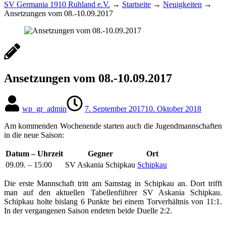
SV Germania 1910 Ruhland e.V.
→
Startseite
→
Neuigkeiten
→
Ansetzungen vom 08.-10.09.2017
Ansetzungen vom 08.-10.09.2017
wp_gr_admin
7. September 2017
10. Oktober 2018
Am kommenden Wochenende starten auch die Jugendmannschaften
in die neue Saison:
Datum – Uhrzeit
Gegner
Ort
09.09. – 15:00
SV Askania Schipkau
Schipkau
Die erste Mannschaft tritt am Samstag in Schipkau an. Dort trifft
man auf den aktuellen Tabellenführer SV Askania Schipkau.
Schipkau holte bislang 6 Punkte bei einem Torverhältnis von 11:1.
In der vergangenen Saison endeten beide Duelle 2:2.