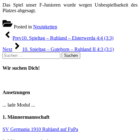
Das Spiel unser F-Junioren wurde wegen Unbespielbarkeit des
Platzes abgesagt.
Posted in
Neuigkeiten
Beitragsnavigation
Prev
10. Spieltag – Ruhland – Elsterwerda 4:4 (3:3)
Next
10. Spieltag – Guteborn – Ruhland II 4:3 (3:1)
Suchen
nach:
Wir suchen Dich!
Ansetzungen
... lade Modul ...
1. Männermannschaft
SV Germania 1910 Ruhland auf FuPa