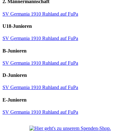
2. Männermannschaft
SV Germania 1910 Ruhland auf FuPa
U18-Junioren
SV Germania 1910 Ruhland auf FuPa
B-Junioren
SV Germania 1910 Ruhland auf FuPa
D-Junioren
SV Germania 1910 Ruhland auf FuPa
E-Junioren
SV Germania 1910 Ruhland auf FuPa