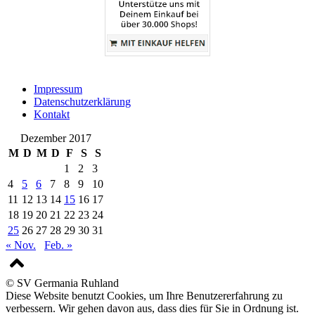
Impressum
Datenschutzerklärung
Kontakt
Dezember 2017
M
D
M
D
F
S
S
1
2
3
4
5
6
7
8
9
10
11
12
13
14
15
16
17
18
19
20
21
22
23
24
25
26
27
28
29
30
31
« Nov.
Feb. »
© SV Germania Ruhland
Diese Website benutzt Cookies, um Ihre Benutzererfahrung zu
verbessern. Wir gehen davon aus, dass dies für Sie in Ordnung ist.