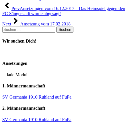
Beitragsnavigation
Prev
Ansetzungen vom 16.12.2017 – Das Heimspiel gegen den
FC Sängerstadt wurde abgesagt!
Next
Ansetzung vom 17.02.2018
Suchen
nach:
Wir suchen Dich!
Ansetzungen
... lade Modul ...
1. Männermannschaft
SV Germania 1910 Ruhland auf FuPa
2. Männermannschaft
SV Germania 1910 Ruhland auf FuPa