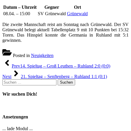
Datum – Uhrzeit
Gegner
Ort
08.04. – 15:00
SV Grünewald
Grünewald
Die zweite Mannschaft reist am Sonntag nach Grünewald. Der SV
Grünewald belegt aktuell Tabellenplatz 9 mit 10 Punkten bei 15:32
Toren. Das Hinspiel konnte die Germania in Ruhland mit 5:1
gewinnen.
Posted in
Neuigkeiten
Beitragsnavigation
Prev
14. Spieltag – Groß Leuthen – Ruhland 2:0 (0:0)
Next
21. Spieltag – Senftenberg – Ruhland 1:1 (0:1)
Suchen
nach:
Wir suchen Dich!
Ansetzungen
... lade Modul ...