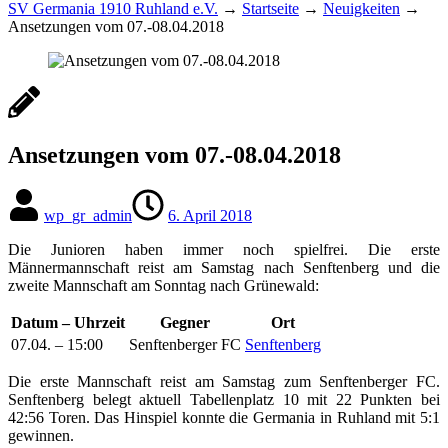
SV Germania 1910 Ruhland e.V.
→
Startseite
→
Neuigkeiten
→
Ansetzungen vom 07.-08.04.2018
Ansetzungen vom 07.-08.04.2018
wp_gr_admin
6. April 2018
Die Junioren haben immer noch spielfrei. Die erste
Männermannschaft reist am Samstag nach Senftenberg und die
zweite Mannschaft am Sonntag nach Grünewald:
Datum – Uhrzeit
Gegner
Ort
07.04. – 15:00
Senftenberger FC
Senftenberg
Die erste Mannschaft reist am Samstag zum Senftenberger FC.
Senftenberg belegt aktuell Tabellenplatz 10 mit 22 Punkten bei
42:56 Toren. Das Hinspiel konnte die Germania in Ruhland mit 5:1
gewinnen.