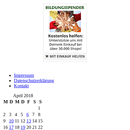
Impressum
Datenschutzerklärung
Kontakt
April 2018
M
D
M
D
F
S
S
1
2
3
4
5
6
7
8
9
10
11
12
13
14
15
16
17
18
19
20
21
22