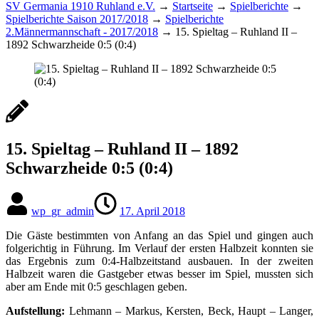
SV Germania 1910 Ruhland e.V.
→
Startseite
→
Spielberichte
→
Spielberichte Saison 2017/2018
→
Spielberichte
2.Männermannschaft - 2017/2018
→
15. Spieltag – Ruhland II –
1892 Schwarzheide 0:5 (0:4)
15. Spieltag – Ruhland II – 1892
Schwarzheide 0:5 (0:4)
wp_gr_admin
17. April 2018
Die Gäste bestimmten von Anfang an das Spiel und gingen auch
folgerichtig in Führung. Im Verlauf der ersten Halbzeit konnten sie
das Ergebnis zum 0:4-Halbzeitstand ausbauen. In der zweiten
Halbzeit waren die Gastgeber etwas besser im Spiel, mussten sich
aber am Ende mit 0:5 geschlagen geben.
Aufstellung:
Lehmann – Markus, Kersten, Beck, Haupt – Langer,