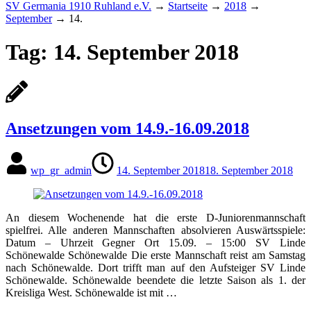
SV Germania 1910 Ruhland e.V.
→
Startseite
→
2018
→
September
→
14.
Tag:
14. September 2018
Ansetzungen vom 14.9.-16.09.2018
wp_gr_admin
14. September 2018
18. September 2018
An diesem Wochenende hat die erste D-Juniorenmannschaft
spielfrei. Alle anderen Mannschaften absolvieren Auswärtsspiele:
Datum – Uhrzeit Gegner Ort 15.09. – 15:00 SV Linde
Schönewalde Schönewalde Die erste Mannschaft reist am Samstag
nach Schönewalde. Dort trifft man auf den Aufsteiger SV Linde
Schönewalde. Schönewalde beendete die letzte Saison als 1. der
Kreisliga West. Schönewalde ist mit …