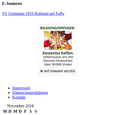
E-Junioren
SV Germania 1910 Ruhland auf FuPa
Impressum
Datenschutzerklärung
Kontakt
November 2018
M
D
M
D
F
S
S