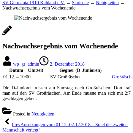
SV Germania 1910 Ruhland e.V.
→
Startseite
→
Neuigkeiten
→
Nachwuchsergebnis vom Wochenende
Nachwuchsergebnis vom Wochenende
wp_gr_admin
2. Dezember 2018
Datum – Uhrzeit
Gegner (D-Junioren)
01.12. – 10:00
SV Großräschen
Großräsch
Die D-Junioren reisten am Samstag nach Großräschen. Dort traf
man auf den SV Großräschen. Am Ende musste man sich mit 2:7
geschlagen geben.
Posted in
Neuigkeiten
Beitragsnavigation
Prev
Ansetzungen vom 01.12.-02.12.2018 – Spiel der zweiten
Mannschaft verlegt!