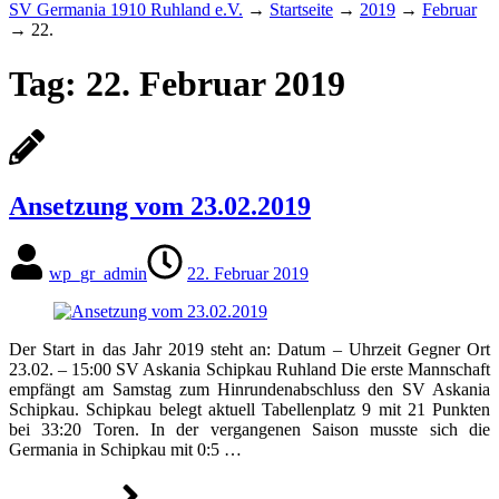
SV Germania 1910 Ruhland e.V.
→
Startseite
→
2019
→
Februar
→
22.
Tag:
22. Februar 2019
Ansetzung vom 23.02.2019
wp_gr_admin
22. Februar 2019
Der Start in das Jahr 2019 steht an: Datum – Uhrzeit Gegner Ort
23.02. – 15:00 SV Askania Schipkau Ruhland Die erste Mannschaft
empfängt am Samstag zum Hinrundenabschluss den SV Askania
Schipkau. Schipkau belegt aktuell Tabellenplatz 9 mit 21 Punkten
bei 33:20 Toren. In der vergangenen Saison musste sich die
Germania in Schipkau mit 0:5 …