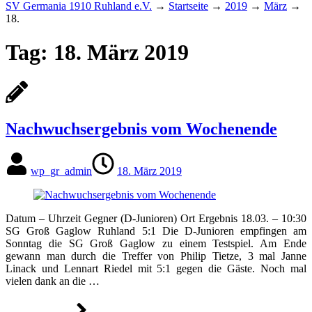
SV Germania 1910 Ruhland e.V.
→
Startseite
→
2019
→
März
→
18.
Tag:
18. März 2019
Nachwuchsergebnis vom Wochenende
wp_gr_admin
18. März 2019
Datum – Uhrzeit Gegner (D-Junioren) Ort Ergebnis 18.03. – 10:30
SG Groß Gaglow Ruhland 5:1 Die D-Junioren empfingen am
Sonntag die SG Groß Gaglow zu einem Testspiel. Am Ende
gewann man durch die Treffer von Philip Tietze, 3 mal Janne
Linack und Lennart Riedel mit 5:1 gegen die Gäste. Noch mal
vielen dank an die …