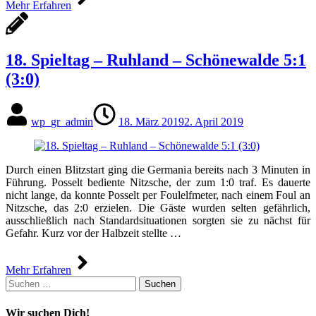
Mehr Erfahren
18. Spieltag – Ruhland – Schönewalde 5:1
(3:0)
wp_gr_admin
18. März 2019
2. April 2019
Durch einen Blitzstart ging die Germania bereits nach 3 Minuten in
Führung. Posselt bediente Nitzsche, der zum 1:0 traf. Es dauerte
nicht lange, da konnte Posselt per Foulelfmeter, nach einem Foul an
Nitzsche, das 2:0 erzielen. Die Gäste wurden selten gefährlich,
ausschließlich nach Standardsituationen sorgten sie zu nächst für
Gefahr. Kurz vor der Halbzeit stellte …
Mehr Erfahren
Suchen
nach:
Wir suchen Dich!