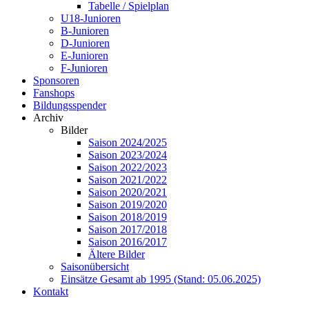
Tabelle / Spielplan
U18-Junioren
B-Junioren
D-Junioren
E-Junioren
F-Junioren
Sponsoren
Fanshops
Bildungsspender
Archiv
Bilder
Saison 2024/2025
Saison 2023/2024
Saison 2022/2023
Saison 2021/2022
Saison 2020/2021
Saison 2019/2020
Saison 2018/2019
Saison 2017/2018
Saison 2016/2017
Ältere Bilder
Saisonübersicht
Einsätze Gesamt ab 1995 (Stand: 05.06.2025)
Kontakt