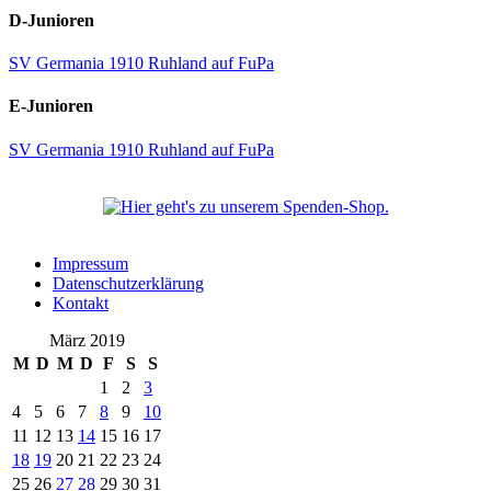
D-Junioren
SV Germania 1910 Ruhland auf FuPa
E-Junioren
SV Germania 1910 Ruhland auf FuPa
Impressum
Datenschutzerklärung
Kontakt
März 2019
M
D
M
D
F
S
S
1
2
3
4
5
6
7
8
9
10
11
12
13
14
15
16
17
18
19
20
21
22
23
24
25
26
27
28
29
30
31