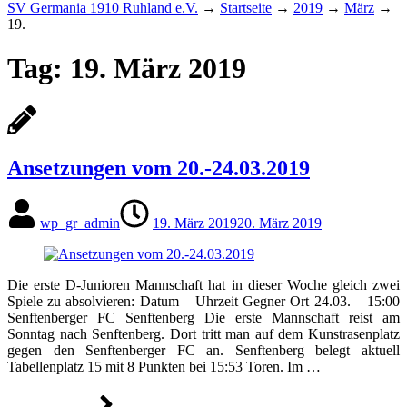
SV Germania 1910 Ruhland e.V.
→
Startseite
→
2019
→
März
→
19.
Tag:
19. März 2019
Ansetzungen vom 20.-24.03.2019
wp_gr_admin
19. März 2019
20. März 2019
Die erste D-Junioren Mannschaft hat in dieser Woche gleich zwei
Spiele zu absolvieren: Datum – Uhrzeit Gegner Ort 24.03. – 15:00
Senftenberger FC Senftenberg Die erste Mannschaft reist am
Sonntag nach Senftenberg. Dort tritt man auf dem Kunstrasenplatz
gegen den Senftenberger FC an. Senftenberg belegt aktuell
Tabellenplatz 15 mit 8 Punkten bei 15:53 Toren. Im …