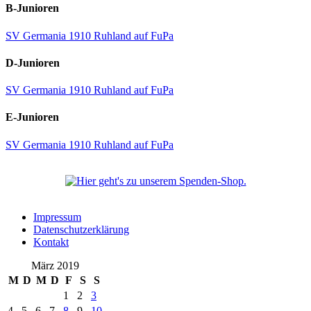
B-Junioren
SV Germania 1910 Ruhland auf FuPa
D-Junioren
SV Germania 1910 Ruhland auf FuPa
E-Junioren
SV Germania 1910 Ruhland auf FuPa
Impressum
Datenschutzerklärung
Kontakt
März 2019
M
D
M
D
F
S
S
1
2
3
4
5
6
7
8
9
10