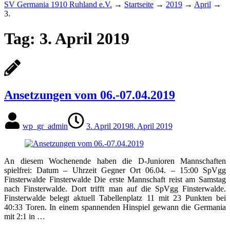
SV Germania 1910 Ruhland e.V.
→
Startseite
→
2019
→
April
→
3.
Tag:
3. April 2019
Ansetzungen vom 06.-07.04.2019
wp_gr_admin
3. April 2019
8. April 2019
An diesem Wochenende haben die D-Junioren Mannschaften
spielfrei: Datum – Uhrzeit Gegner Ort 06.04. – 15:00 SpVgg
Finsterwalde Finsterwalde Die erste Mannschaft reist am Samstag
nach Finsterwalde. Dort trifft man auf die SpVgg Finsterwalde.
Finsterwalde belegt aktuell Tabellenplatz 11 mit 23 Punkten bei
40:33 Toren. In einem spannenden Hinspiel gewann die Germania
mit 2:1 in …