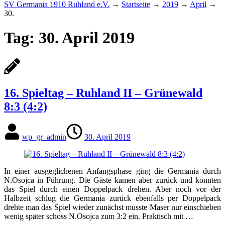
SV Germania 1910 Ruhland e.V.
→
Startseite
→
2019
→
April
→
30.
Tag:
30. April 2019
16. Spieltag – Ruhland II – Grünewald
8:3 (4:2)
wp_gr_admin
30. April 2019
In einer ausgeglichenen Anfangsphase ging die Germania durch
N.Osojca in Führung. Die Gäste kamen aber zurück und konnten
das Spiel durch einen Doppelpack drehen. Aber noch vor der
Halbzeit schlug die Germania zurück ebenfalls per Doppelpack
drehte man das Spiel wieder zunächst musste Maser nur einschieben
wenig später schoss N.Osojca zum 3:2 ein. Praktisch mit …