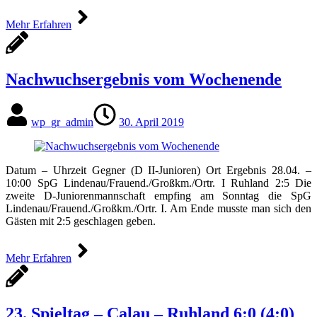
Mehr Erfahren
Nachwuchsergebnis vom Wochenende
wp_gr_admin
30. April 2019
Datum – Uhrzeit Gegner (D II-Junioren) Ort Ergebnis 28.04. –
10:00 SpG Lindenau/​Frauend./​Großkm./​Ortr. I Ruhland 2:5 Die
zweite D-Juniorenmannschaft empfing am Sonntag die SpG
Lindenau/​Frauend./​Großkm./​Ortr. I. Am Ende musste man sich den
Gästen mit 2:5 geschlagen geben.
Mehr Erfahren
23. Spieltag – Calau – Ruhland 6:0 (4:0)