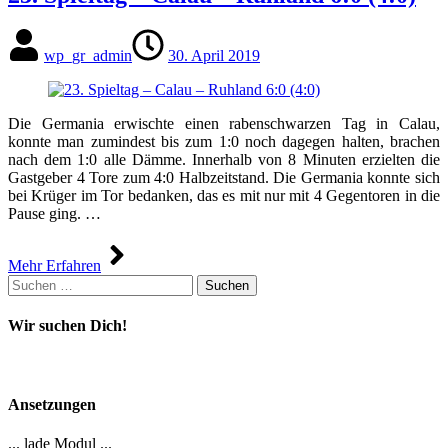
wp_gr_admin
30. April 2019
Die Germania erwischte einen rabenschwarzen Tag in Calau,
konnte man zumindest bis zum 1:0 noch dagegen halten, brachen
nach dem 1:0 alle Dämme. Innerhalb von 8 Minuten erzielten die
Gastgeber 4 Tore zum 4:0 Halbzeitstand. Die Germania konnte sich
bei Krüger im Tor bedanken, das es mit nur mit 4 Gegentoren in die
Pause ging. …
Mehr Erfahren
Suchen
nach:
Wir suchen Dich!
Ansetzungen
... lade Modul ...