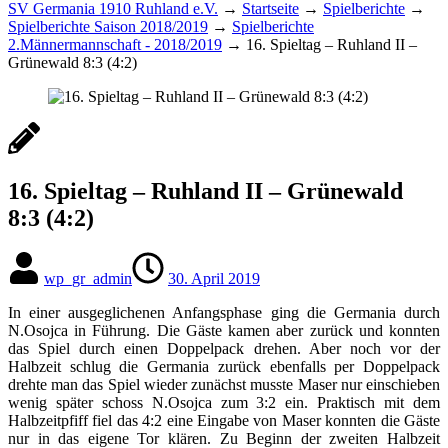
SV Germania 1910 Ruhland e.V.
→
Startseite
→
Spielberichte
→
Spielberichte Saison 2018/2019
→
Spielberichte
2.Männermannschaft - 2018/2019
→
16. Spieltag – Ruhland II –
Grünewald 8:3 (4:2)
16. Spieltag – Ruhland II – Grünewald
8:3 (4:2)
wp_gr_admin
30. April 2019
In einer ausgeglichenen Anfangsphase ging die Germania durch
N.Osojca in Führung. Die Gäste kamen aber zurück und konnten
das Spiel durch einen Doppelpack drehen. Aber noch vor der
Halbzeit schlug die Germania zurück ebenfalls per Doppelpack
drehte man das Spiel wieder zunächst musste Maser nur einschieben
wenig später schoss N.Osojca zum 3:2 ein. Praktisch mit dem
Halbzeitpfiff fiel das 4:2 eine Eingabe von Maser konnten die Gäste
nur in das eigene Tor klären. Zu Beginn der zweiten Halbzeit