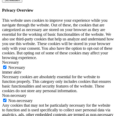
Privacy Overview
This website uses cookies to improve your experience while you
navigate through the website. Out of these, the cookies that are
categorized as necessary are stored on your browser as they are
essential for the working of basic functionalities of the website. We
also use third-party cookies that help us analyze and understand how
you use this website. These cookies will be stored in your browser
only with your consent. You also have the option to opt-out of these
cookies. But opting out of some of these cookies may affect your
browsing experience.
Necessary
Necessary
immer aktiv
Necessary cookies are absolutely essential for the website to
function properly. This category only includes cookies that ensures
basic functionalities and security features of the website. These
cookies do not store any personal information.
Non-necessary
Non-necessary
Any cookies that may not be particularly necessary for the website
to function and is used specifically to collect user personal data via
analytics, ads, other embedded contents are termed as non-necessary