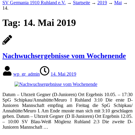
SV Germania 1910 Ruhland e.V.
→
Startseite
→
2019
→
Mai
→
14.
Tag:
14. Mai 2019
Nachwuchsergebnisse vom Wochenende
wp_gr_admin
14. Mai 2019
Datum – Uhrzeit Gegner (D-Junioren) Ort Ergebnis 10.05. – 17:30
SpG Schipkau/​Annahütte/​Meuro I Ruhland 3:10 Die erste D-
Junioren Mannschaft empfing am Freitag die SpG Schipkau/​
Annahütte/​Meuro I. Am Ende musste man sich mit 3:10 geschlagen
geben. Datum – Uhrzeit Gegner (D II-Junioren) Ort Ergebnis 12.05.
– 10:00 SV Blau-Weiß Möglenz Ruhland 2:3 Die zweite D-
Junioren Mannschaft …