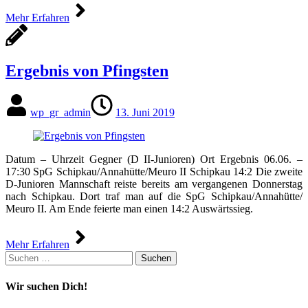
Mehr Erfahren
Ergebnis von Pfingsten
wp_gr_admin
13. Juni 2019
Datum – Uhrzeit Gegner (D II-Junioren) Ort Ergebnis 06.06. –
17:30 SpG Schipkau/​Annahütte/​Meuro II Schipkau 14:2 Die zweite
D-Junioren Mannschaft reiste bereits am vergangenen Donnerstag
nach Schipkau. Dort traf man auf die SpG Schipkau/​Annahütte/​
Meuro II. Am Ende feierte man einen 14:2 Auswärtssieg.
Mehr Erfahren
Suchen
nach:
Wir suchen Dich!