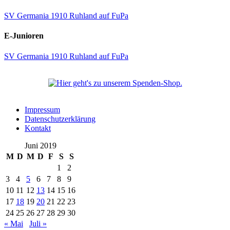
SV Germania 1910 Ruhland auf FuPa
E-Junioren
SV Germania 1910 Ruhland auf FuPa
Impressum
Datenschutzerklärung
Kontakt
Juni 2019
M
D
M
D
F
S
S
1
2
3
4
5
6
7
8
9
10
11
12
13
14
15
16
17
18
19
20
21
22
23
24
25
26
27
28
29
30
« Mai
Juli »