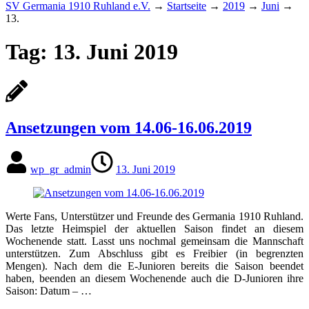
SV Germania 1910 Ruhland e.V.
→
Startseite
→
2019
→
Juni
→
13.
Tag:
13. Juni 2019
Ansetzungen vom 14.06-16.06.2019
wp_gr_admin
13. Juni 2019
Werte Fans, Unterstützer und Freunde des Germania 1910 Ruhland.
Das letzte Heimspiel der aktuellen Saison findet an diesem
Wochenende statt. Lasst uns nochmal gemeinsam die Mannschaft
unterstützen. Zum Abschluss gibt es Freibier (in begrenzten
Mengen). Nach dem die E-Junioren bereits die Saison beendet
haben, beenden an diesem Wochenende auch die D-Junioren ihre
Saison: Datum – …