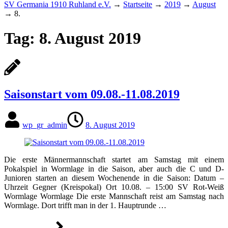
SV Germania 1910 Ruhland e.V.
→
Startseite
→
2019
→
August
→
8.
Tag:
8. August 2019
Saisonstart vom 09.08.-11.08.2019
wp_gr_admin
8. August 2019
Die erste Männermannschaft startet am Samstag mit einem
Pokalspiel in Wormlage in die Saison, aber auch die C und D-
Junioren starten an diesem Wochenende in die Saison: Datum –
Uhrzeit Gegner (Kreispokal) Ort 10.08. – 15:00 SV Rot-Weiß
Wormlage Wormlage Die erste Mannschaft reist am Samstag nach
Wormlage. Dort trifft man in der 1. Hauptrunde …