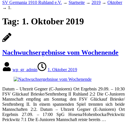
SV Germania 1910 Ruhland e.V.
→
Startseite
→
2019
→
Oktober
→
1.
Tag:
1. Oktober 2019
Nachwuchsergebnisse vom Wochenende
wp_gr_admin
1. Oktober 2019
Datum – Uhrzeit Gegner (C-Junioren) Ort Ergebnis 29.09. – 10:30
FSV Glückauf Brieske/​Senftenberg II Ruhland 2:2 Die C-Junioren
Mannschaft empfing am Sonntag den FSV Glückauf Brieske/​
Senftenberg II. In einem spannenden Spiel trennten sich beide
Mannschaften 2:2. Datum – Uhrzeit Gegner (E-Junioren) Ort
Ergebnis 27.09. – 17:00 SpG Hosena/​Hohenbocka/​Peickwitz
Peickwitz 7:1 Die E-Junioren Mannschaft reiste bereits …