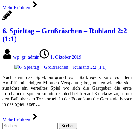
Mehr Erfahren
6. Spieltag – Großräschen – Ruhland 2:2
(1:1)
wp_gr_admin
1. Oktober 2019
Nach dem das Spiel, aufgrund von Starkregens kurz vor dem
Anpfiff, mit einigen Minuten Verspätung begann, entwickelte sich
zunächst ein verteiltes Spiel wo sich die Gastgeber die erste
Torchance erspielen konnten. Galert lief frei auf Kruckow zu, schob
den Ball aber am Tor vorbei. In der Folge kam die Germania besser
in das Spiel, aber …
Mehr Erfahren
Suchen
nach: