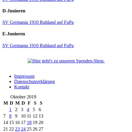
D-Junioren
SV Germania 1910 Ruhland auf FuPa
E-Junioren
SV Germania 1910 Ruhland auf FuPa
Impressum
Datenschutzerklärung
Kontakt
Oktober 2019
M
D
M
D
F
S
S
1
2
3
4
5
6
7
8
9
10
11
12
13
14
15
16
17
18
19
20
21
22
23
24
25
26
27