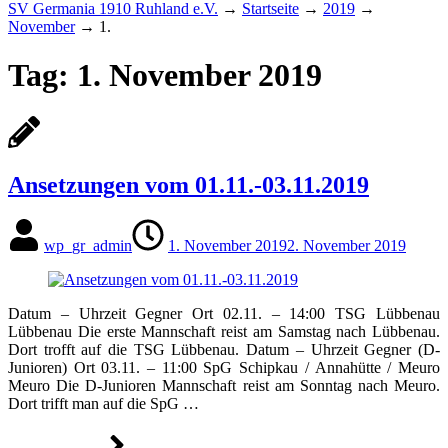
SV Germania 1910 Ruhland e.V.
→
Startseite
→
2019
→
November
→
1.
Tag:
1. November 2019
Ansetzungen vom 01.11.-03.11.2019
wp_gr_admin
1. November 2019
2. November 2019
Datum – Uhrzeit Gegner Ort 02.11. – 14:00 TSG Lübbenau
Lübbenau Die erste Mannschaft reist am Samstag nach Lübbenau.
Dort trofft auf die TSG Lübbenau. Datum – Uhrzeit Gegner (D-
Junioren) Ort 03.11. – 11:00 SpG Schipkau / Annahütte / Meuro
Meuro Die D-Junioren Mannschaft reist am Sonntag nach Meuro.
Dort trifft man auf die SpG …