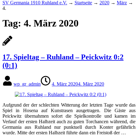
SV Germania 1910 Ruhland e.V.
→
Startseite
→
2020
→
März
→
4.
Tag:
4. März 2020
17. Spieltag – Ruhland – Peickwitz 0:2
(0:1)
wp_gr_admin
4. März 2020
4. März 2020
Aufgrund der der schlechten Witterung der letzten Tage wurde das
Spiel in Hosena auf Kunstrasen ausgetragen. Die Gäste aus
Peickwitz übernahmen sofort die Spielkontrolle und kamen im
Verlauf der ersten Halbzeit auch zu guten Torchancen während, die
Germania aus Ruhland nur punktuell durch Konter gefährlich
wurde. Mitte der ersten Halbzeit führte dann ein Freistoß der …